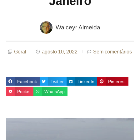
Janeiro
Walceyr Almeida
Geral
agosto 10, 2022
Sem comentários
Facebook
Twitter
LinkedIn
Pinterest
Pocket
WhatsApp