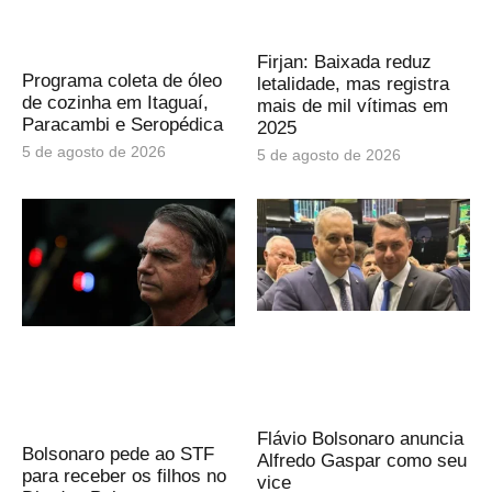
Firjan: Baixada reduz
Programa coleta de óleo
letalidade, mas registra
de cozinha em Itaguaí,
mais de mil vítimas em
Paracambi e Seropédica
2025
5 de agosto de 2026
5 de agosto de 2026
Flávio Bolsonaro anuncia
Bolsonaro pede ao STF
Alfredo Gaspar como seu
para receber os filhos no
vice