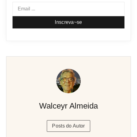
Inscreva~se
Walceyr Almeida
Posts do Autor