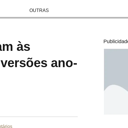
OUTRAS
Publicidad
am às
 versões ano-
tários