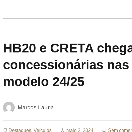
HB20 e CRETA cheg
concessionárias nas
modelo 24/25
Marcos Lauria
Destaques
,
Veículos
maio 2, 2024
Sem comen