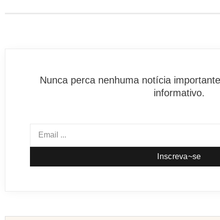
Nunca perca nenhuma notícia importante
informativo.
Inscreva~se