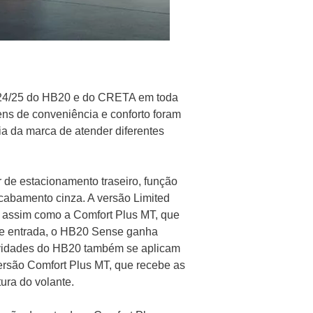
 24/25 do HB20 e do CRETA em toda
tens de conveniência e conforto foram
a da marca de atender diferentes
 de estacionamento traseiro, função
acabamento cinza. A versão Limited
, assim como a Comfort Plus MT, que
 de entrada, o HB20 Sense ganha
novidades do HB20 também se aplicam
ersão Comfort Plus MT, que recebe as
tura do volante.