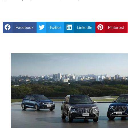
Facebook
Twitter
LinkedIn
Pinterest