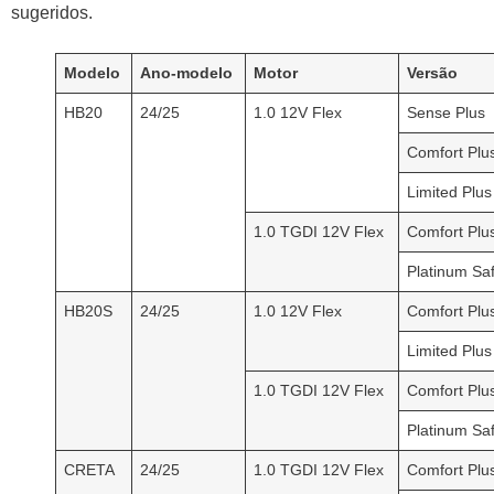
sugeridos.
Modelo
Ano-modelo
Motor
Versão
HB20
24/25
1.0 12V Flex
Sense Plus
Comfort Plu
Limited Plus
1.0 TGDI 12V Flex
Comfort Plu
Platinum Sa
HB20S
24/25
1.0 12V Flex
Comfort Plu
Limited Plus
1.0 TGDI 12V Flex
Comfort Plu
Platinum Sa
CRETA
24/25
1.0 TGDI 12V Flex
Comfort Plu