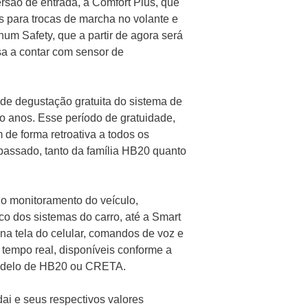
são de entrada, a Comfort Plus, que
 para trocas de marcha no volante e
num Safety, que a partir de agora será
sa a contar com sensor de
de degustação gratuita do sistema de
nco anos. Esse período de gratuidade,
 de forma retroativa a todos os
passado, tanto da família HB20 quanto
 o monitoramento do veículo,
co dos sistemas do carro, até a Smart
na tela do celular, comandos de voz e
 tempo real, disponíveis conforme a
 modelo de HB20 ou CRETA.
ai e seus respectivos valores