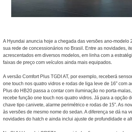
A Hyundai anuncia hoje a chegada das versões ano-modelo
sua rede de concessionários no Brasil. Entre as novidades, i
acrescentados em diversos modelos, em linha com a estratégi
faixas de preço com veículos ainda mais equipados.
A versão Comfort Plus TGDI AT, por exemplo, receberá sensor
one touch nos quatro vidros e rodas de liga leve de 16” com 
Plus do HB20 passa a contar com iluminação no porta-malas
recebe função one touch nos quatro vidros. Já para a opção
chave tipo canivete, alarme perimétrico e rodas de 15”. As 
às versões de mesmo nome do sedan. A diferença se dá na v
novidades do hatch e ainda inclui ajuste de profundidade e al