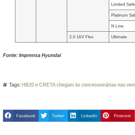
Limited Safe
Platinum Sa
N Line
2.0 16V Flex
Ultimate
Fonte: Imprensa Hyundai
Tags:
HB20 e CRETA chegam às concessionárias nas ver
Facebook
Twitter
LinkedIn
Pinterest