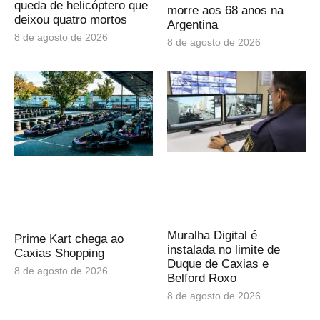
queda de helicóptero que
morre aos 68 anos na
deixou quatro mortos
Argentina
8 de agosto de 2026
8 de agosto de 2026
Muralha Digital é
Prime Kart chega ao
instalada no limite de
Caxias Shopping
Duque de Caxias e
8 de agosto de 2026
Belford Roxo
8 de agosto de 2026