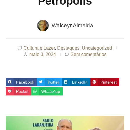
Petrópolis
Walceyr Almeida
Cultura e Lazer
,
Destaques
,
Uncategorized
maio 3, 2024
Sem comentários
Facebook
Twitter
LinkedIn
Pinterest
Pocket
WhatsApp