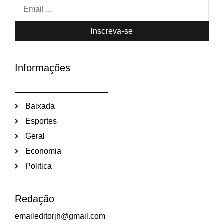
Inscreva-se
Informações
Baixada
Esportes
Geral
Economia
Politica
Redação
emaileditorjh@gmail.com