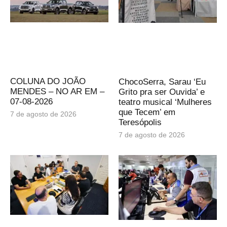
COLUNA DO JOÃO
ChocoSerra, Sarau ‘Eu
MENDES – NO AR EM –
Grito pra ser Ouvida’ e
07-08-2026
teatro musical ‘Mulheres
que Tecem’ em
7 de agosto de 2026
Teresópolis
7 de agosto de 2026