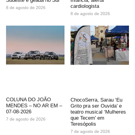
Sudeste e geada no Sul
infância, alerta
cardiologista
8 de agosto de 2026
8 de agosto de 2026
COLUNA DO JOÃO
ChocoSerra, Sarau ‘Eu
MENDES – NO AR EM –
Grito pra ser Ouvida’ e
07-08-2026
teatro musical ‘Mulheres
que Tecem’ em
7 de agosto de 2026
Teresópolis
7 de agosto de 2026