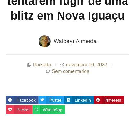
tentarem fugir de uma
blitz em Nova Iguaçu
Walceyr Almeida
Baixada
novembro 10, 2022
Sem comentários
Facebook
Twitter
LinkedIn
Pinterest
Pocket
WhatsApp