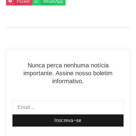
Pocket
WhatsApp
Nunca perca nenhuma notícia
importante. Assine nosso boletim
informativo.
Inscreva~se