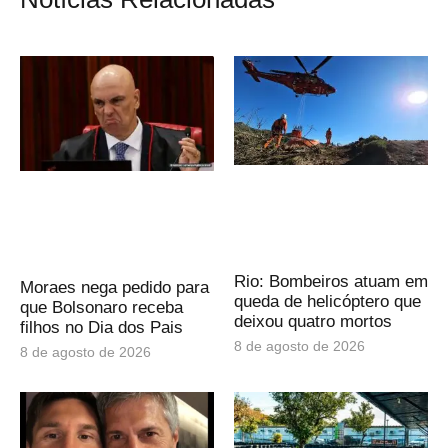
Rio: Bombeiros atuam em
Moraes nega pedido para
queda de helicóptero que
que Bolsonaro receba
deixou quatro mortos
filhos no Dia dos Pais
8 de agosto de 2026
8 de agosto de 2026