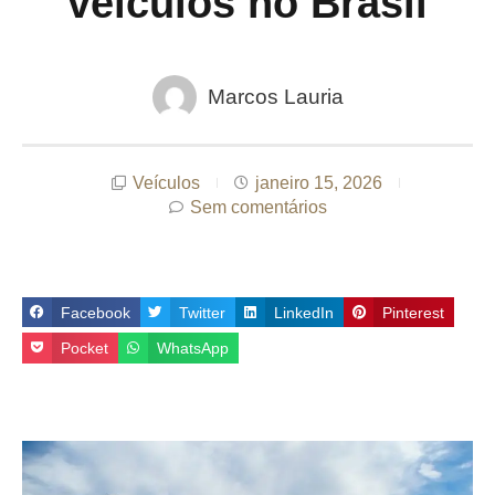
veículos no Brasil
Marcos Lauria
Veículos
janeiro 15, 2026
Sem comentários
Facebook
Twitter
LinkedIn
Pinterest
Pocket
WhatsApp