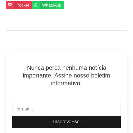
Pocket
WhatsApp
Nunca perca nenhuma notícia
importante. Assine nosso boletim
informativo.
Inscreva~se