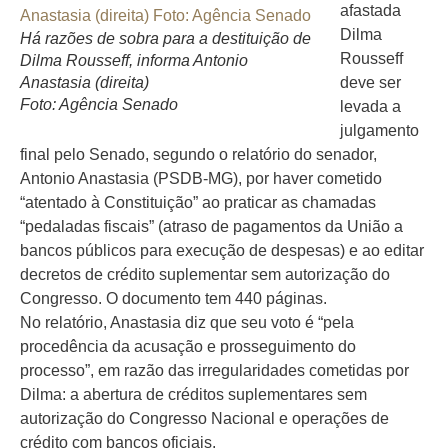
afastada
Dilma
Há razões de sobra para a destituição de
Rousseff
Dilma Rousseff, informa Antonio
Anastasia (direita)
deve ser
Foto: Agência Senado
levada a
julgamento
final pelo Senado, segundo o relatório do senador,
Antonio Anastasia (PSDB-MG), por haver cometido
“atentado à Constituição” ao praticar as chamadas
“pedaladas fiscais” (atraso de pagamentos da União a
bancos públicos para execução de despesas) e ao editar
decretos de crédito suplementar sem autorização do
Congresso. O documento tem 440 páginas.
No relatório, Anastasia diz que seu voto é “pela
procedência da acusação e prosseguimento do
processo”, em razão das irregularidades cometidas por
Dilma: a abertura de créditos suplementares sem
autorização do Congresso Nacional e operações de
crédito com bancos oficiais.