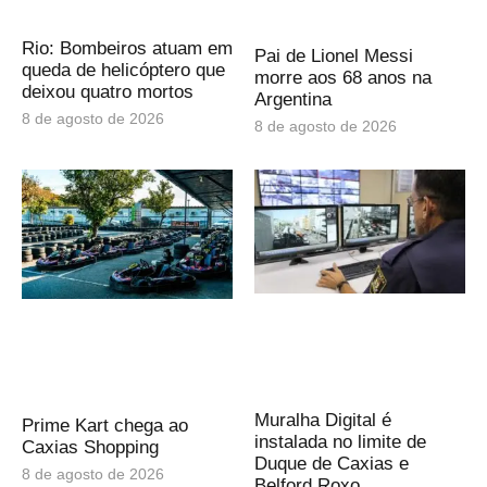
Rio: Bombeiros atuam em
Pai de Lionel Messi
queda de helicóptero que
morre aos 68 anos na
deixou quatro mortos
Argentina
8 de agosto de 2026
8 de agosto de 2026
Muralha Digital é
Prime Kart chega ao
instalada no limite de
Caxias Shopping
Duque de Caxias e
8 de agosto de 2026
Belford Roxo