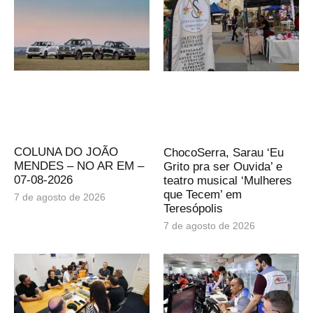
COLUNA DO JOÃO
ChocoSerra, Sarau ‘Eu
MENDES – NO AR EM –
Grito pra ser Ouvida’ e
07-08-2026
teatro musical ‘Mulheres
que Tecem’ em
7 de agosto de 2026
Teresópolis
7 de agosto de 2026