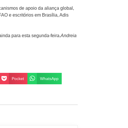
anismos de apoio da aliança global,
AO e escritórios em Brasília, Adis
 ainda para esta segunda-feira.
Andreia
Pocket
WhatsApp