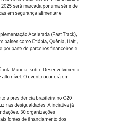
de 2025 será marcada por uma série de
cas em segurança alimentar e
Implementação Acelerada (Fast Track),
 países como Etiópia, Quênia, Haiti,
por parte de parceiros financeiros e
Cúpula Mundial sobre Desenvolvimento
 alto nível. O evento ocorrerá em
te a presidência brasileira no G20
uzir as desigualdades. A inciativa já
undações, 30 organizações
ipais fontes de financiamento dos