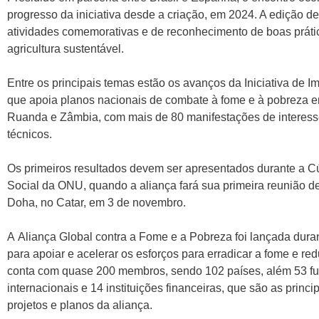
progresso da iniciativa desde a criação, em 2024. A edição 
atividades comemorativas e de reconhecimento de boas práti
agricultura sustentável.
Entre os principais temas estão os avanços da Iniciativa de 
que apoia planos nacionais de combate à fome e à pobreza em
Ruanda e Zâmbia, com mais de 80 manifestações de interesse 
técnicos.
Os primeiros resultados devem ser apresentados durante a 
Social da ONU, quando a aliança fará sua primeira reunião de
Doha, no Catar, em 3 de novembro.
A Aliança Global contra a Fome e a Pobreza foi lançada duran
para apoiar e acelerar os esforços para erradicar a fome e red
conta com quase 200 membros, sendo 102 países, além 53 f
internacionais e 14 instituições financeiras, que são as princ
projetos e planos da aliança.