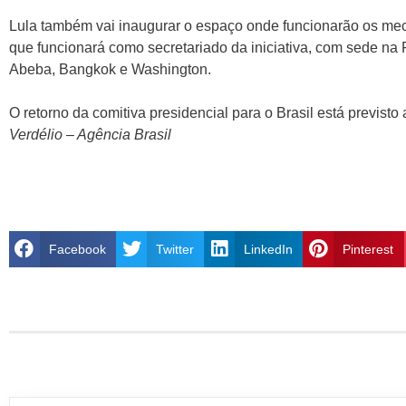
Lula também vai inaugurar o espaço onde funcionarão os mec
que funcionará como secretariado da iniciativa, com sede na F
Abeba, Bangkok e Washington.
O retorno da comitiva presidencial para o Brasil está previsto
Verdélio – Agência Brasil
Facebook
Twitter
LinkedIn
Pinterest