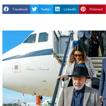
Facebook
Twitter
LinkedIn
Pinterest