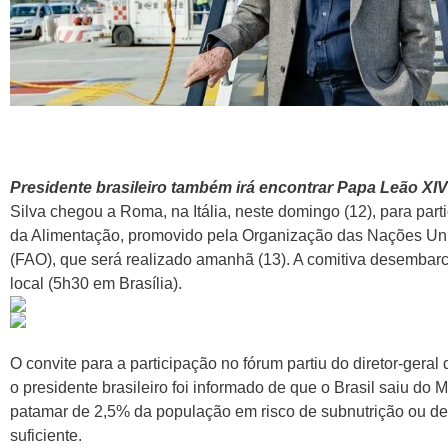
Presidente brasileiro também irá encontrar Papa Leão XI
Silva chegou a Roma, na Itália, neste domingo (12), para par
da Alimentação, promovido pela Organização das Nações Uni
(FAO), que será realizado amanhã (13). A comitiva desembarc
local (5h30 em Brasília).
O convite para a participação no fórum partiu do diretor-ger
o presidente brasileiro foi informado de que o Brasil saiu do
patamar de 2,5% da população em risco de subnutrição ou de 
suficiente.