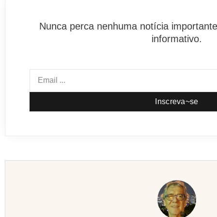
Nunca perca nenhuma notícia importante
informativo.
Inscreva~se