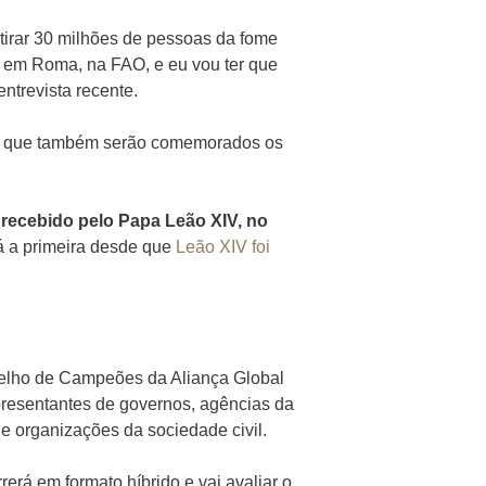
tirar 30 milhões de pessoas da fome
o em Roma, na FAO, e eu vou ter que
entrevista recente.
em que também serão comemorados os
 recebido pelo Papa Leão XIV, no
erá a primeira desde que
Leão XIV foi
selho de Campeões da Aliança Global
presentantes de governos, agências da
e organizações da sociedade civil.
rerá em formato híbrido e vai avaliar o