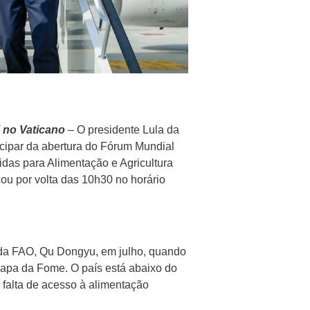
V no Vaticano
– O presidente Lula da
ticipar da abertura do Fórum Mundial
das para Alimentação e Agricultura
ou por volta das 10h30 no horário
al da FAO, Qu Dongyu, em julho, quando
 Mapa da Fome. O país está abaixo do
falta de acesso à alimentação