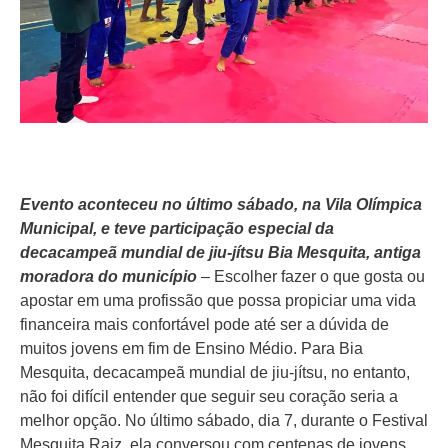
Evento aconteceu no último sábado, na Vila Olímpica
Municipal, e teve participação especial da
decacampeã mundial de jiu-jítsu Bia Mesquita, antiga
moradora do município
– Escolher fazer o que gosta ou
apostar em uma profissão que possa propiciar uma vida
financeira mais confortável pode até ser a dúvida de
muitos jovens em fim de Ensino Médio. Para Bia
Mesquita, decacampeã mundial de jiu-jítsu, no entanto,
não foi difícil entender que seguir seu coração seria a
melhor opção. No último sábado, dia 7, durante o Festival
Mesquita Raiz, ela conversou com centenas de jovens