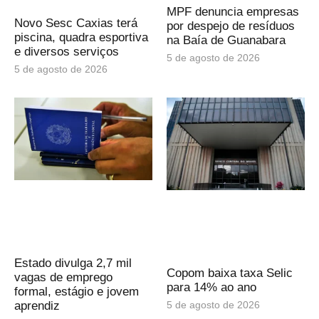
MPF denuncia empresas
Novo Sesc Caxias terá
por despejo de resíduos
piscina, quadra esportiva
na Baía de Guanabara
e diversos serviços
5 de agosto de 2026
5 de agosto de 2026
Estado divulga 2,7 mil
Copom baixa taxa Selic
vagas de emprego
para 14% ao ano
formal, estágio e jovem
5 de agosto de 2026
aprendiz