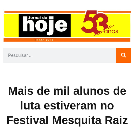
Mais de mil alunos de
luta estiveram no
Festival Mesquita Raiz