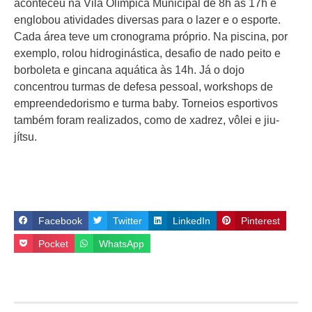
aconteceu na Vila Olímpica Municipal de 8h às 17h e
englobou atividades diversas para o lazer e o esporte.
Cada área teve um cronograma próprio. Na piscina, por
exemplo, rolou hidroginástica, desafio de nado peito e
borboleta e gincana aquática às 14h. Já o dojo
concentrou turmas de defesa pessoal, workshops de
empreendedorismo e turma baby. Torneios esportivos
também foram realizados, como de xadrez, vôlei e jiu-
jítsu.
Facebook
Twitter
LinkedIn
Pinterest
Pocket
WhatsApp