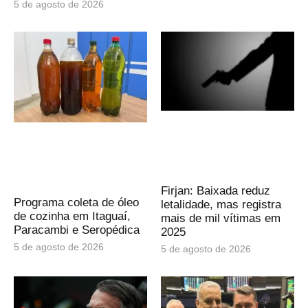
5 de agosto de 2026
Firjan: Baixada reduz
Programa coleta de óleo
letalidade, mas registra
de cozinha em Itaguaí,
mais de mil vítimas em
Paracambi e Seropédica
2025
5 de agosto de 2026
5 de agosto de 2026