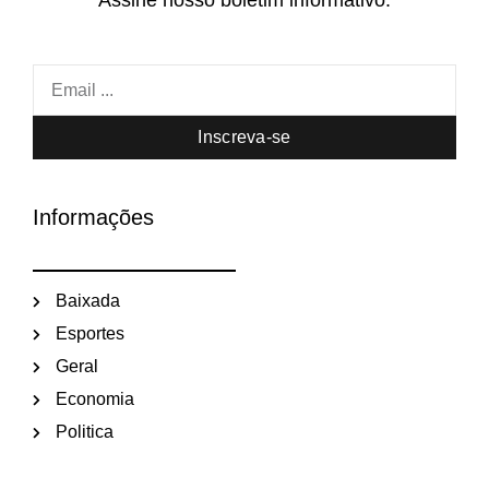
Assine nosso boletim informativo.
Inscreva-se
Informações
Baixada
Esportes
Geral
Economia
Politica