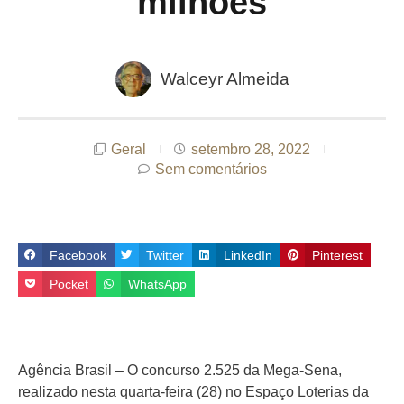
milhões
Walceyr Almeida
Geral
setembro 28, 2022
Sem comentários
Facebook
Twitter
LinkedIn
Pinterest
Pocket
WhatsApp
Agência Brasil – O concurso 2.525 da Mega-Sena,
realizado nesta quarta-feira (28) no Espaço Loterias da