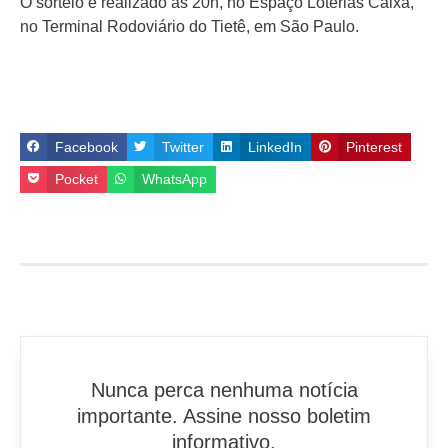
O sorteio é realizado às 20h, no Espaço Loterias Caixa,
no Terminal Rodoviário do Tietê, em São Paulo.
Facebook
Twitter
LinkedIn
Pinterest
Pocket
WhatsApp
Nunca perca nenhuma notícia
importante. Assine nosso boletim
informativo.