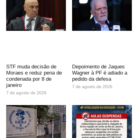
STF muda decisão de
Depoimento de Jaques
Moraes e reduz pena de
Wagner à PF é adiado a
condenada por 8 de
pedido da defesa
janeiro
7 de agosto de 2026
7 de agosto de 2026