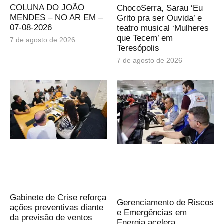
COLUNA DO JOÃO
ChocoSerra, Sarau ‘Eu
MENDES – NO AR EM –
Grito pra ser Ouvida’ e
07-08-2026
teatro musical ‘Mulheres
que Tecem’ em
7 de agosto de 2026
Teresópolis
7 de agosto de 2026
Gabinete de Crise reforça
Gerenciamento de Riscos
ações preventivas diante
e Emergências em
da previsão de ventos
Energia acelera