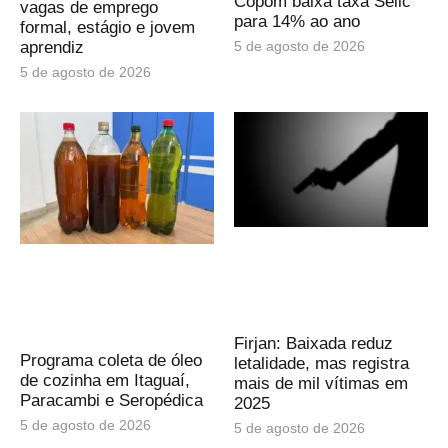
Copom baixa taxa Selic
vagas de emprego
para 14% ao ano
formal, estágio e jovem
5 de agosto de 2026
aprendiz
5 de agosto de 2026
Firjan: Baixada reduz
Programa coleta de óleo
letalidade, mas registra
de cozinha em Itaguaí,
mais de mil vítimas em
Paracambi e Seropédica
2025
5 de agosto de 2026
5 de agosto de 2026