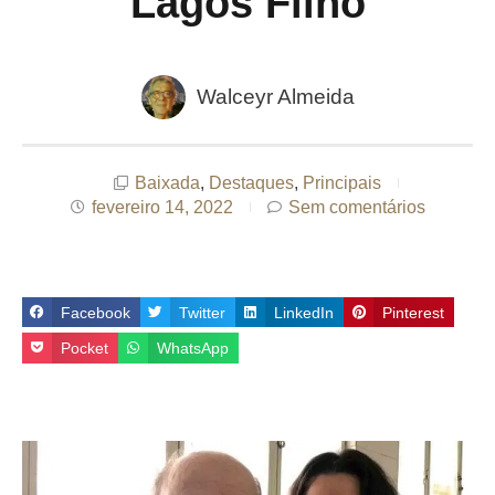
Lagos Filho
Walceyr Almeida
Baixada
,
Destaques
,
Principais
fevereiro 14, 2022
Sem comentários
Facebook
Twitter
LinkedIn
Pinterest
Pocket
WhatsApp