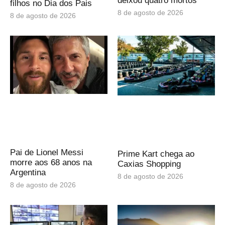
deixou quatro mortos
filhos no Dia dos Pais
8 de agosto de 2026
8 de agosto de 2026
Pai de Lionel Messi
Prime Kart chega ao
morre aos 68 anos na
Caxias Shopping
Argentina
8 de agosto de 2026
8 de agosto de 2026