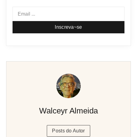
Inscreva~se
Walceyr Almeida
Posts do Autor