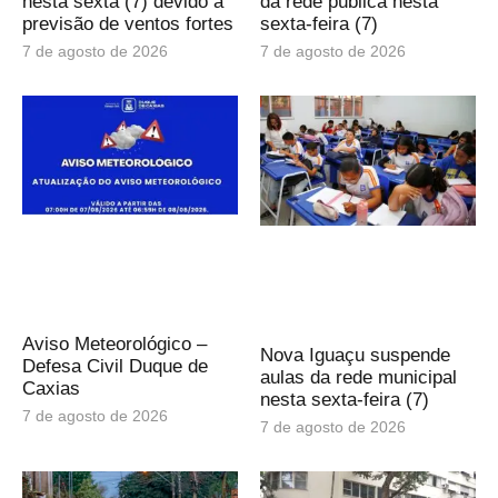
nesta sexta (7) devido à
da rede pública nesta
previsão de ventos fortes
sexta-feira (7)
7 de agosto de 2026
7 de agosto de 2026
Aviso Meteorológico –
Nova Iguaçu suspende
Defesa Civil Duque de
aulas da rede municipal
Caxias
nesta sexta-feira (7)
7 de agosto de 2026
7 de agosto de 2026