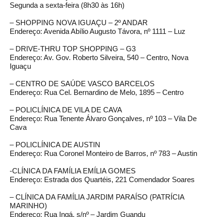
Segunda a sexta-feira (8h30 às 16h)
– SHOPPING NOVA IGUAÇU – 2º ANDAR
Endereço: Avenida Abílio Augusto Távora, nº 1111 – Luz
– DRIVE-THRU TOP SHOPPING – G3
Endereço: Av. Gov. Roberto Silveira, 540 – Centro, Nova
Iguaçu
– CENTRO DE SAÚDE VASCO BARCELOS
Endereço: Rua Cel. Bernardino de Melo, 1895 – Centro
– POLICLÍNICA DE VILA DE CAVA
Endereço: Rua Tenente Álvaro Gonçalves, nº 103 – Vila De
Cava
– POLICLÍNICA DE AUSTIN
Endereço: Rua Coronel Monteiro de Barros, nº 783 – Austin
-CLÍNICA DA FAMÍLIA EMÍLIA GOMES
Endereço: Estrada dos Quartéis, 221 Comendador Soares
– CLÍNICA DA FAMÍLIA JARDIM PARAÍSO (PATRÍCIA
MARINHO)
Endereço: Rua Ingá, s/nº – Jardim Guandu