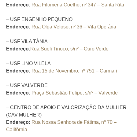
Endereço:
Rua Filomena Coelho, nº 347 – Santa Rita
– USF ENGENHO PEQUENO
Endereço:
Rua Olga Veloso, nº 36 – Vila Operária
– USF VILA TÂNIA
Endereço:
Rua Sueli Tinoco, s/nº – Ouro Verde
– USF LINO VILELA
Endereço:
Rua 15 de Novembro, nº 751 – Carmari
– USF VALVERDE
Endereço:
Praça Sebastião Felipe, s/nº – Valverde
– CENTRO DE APOIO E VALORIZAÇÃO DA MULHER
(CAV MULHER)
Endereço:
Rua Nossa Senhora de Fátima, nº 70 –
Califórnia