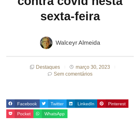
contra covid nesta
sexta-feira
Walceyr Almeida
Destaques
março 30, 2023
Sem comentários
Facebook
Twitter
LinkedIn
Pinterest
Pocket
WhatsApp