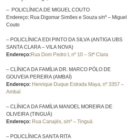
– POLICLÍNICA DE MIGUEL COUTO
Endereço: Rua Digomar Simões e Souza s/nº – Miguel
Couto
– POLICLÍNICA EDI PINTO DA SILVA (ANTIGA UBS
SANTA CLARA – VILA NOVA)
Endereço:
Rua Dom Pedro I, nº 10 – Stª Clara
– CLÍNICA DA FAMÍLIA DR. MARCO PÓLO DE
GOUVEIA PEREIRA (AMBAÍ)
Endereço:
Henrique Duque Estrada Maya, nº 3357 –
Ambaí
– CLÍNICA DA FAMÍLIA MANOEL MOREIRA DE
OLIVEIRA (TINGUÁ)
Endereço:
Rua Canajés, s/nº – Tinguá
– POLICLÍNICA SANTA RITA