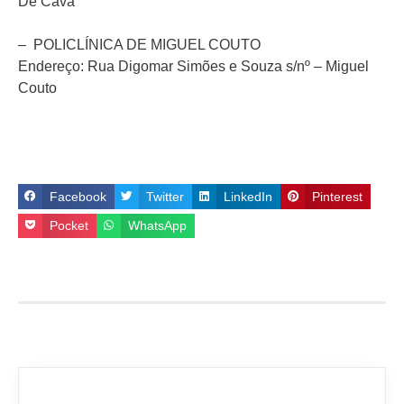
De Cava
– POLICLÍNICA DE MIGUEL COUTO
Endereço: Rua Digomar Simões e Souza s/nº – Miguel
Couto
Facebook
Twitter
LinkedIn
Pinterest
Pocket
WhatsApp