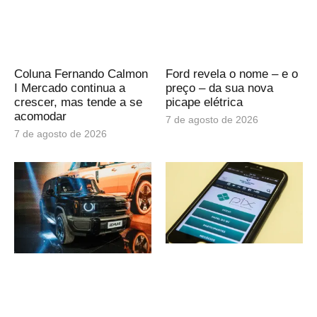
Coluna Fernando Calmon
Ford revela o nome – e o
I Mercado continua a
preço – da sua nova
crescer, mas tende a se
picape elétrica
acomodar
7 de agosto de 2026
7 de agosto de 2026