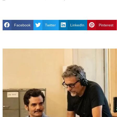
Facebook
Twitter
LinkedIn
Pinterest