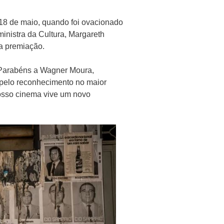
a 18 de maio, quando foi ovacionado
inistra da Cultura, Margareth
a premiação.
! Parabéns a Wagner Moura,
, pelo reconhecimento no maior
Nosso cinema vive um novo