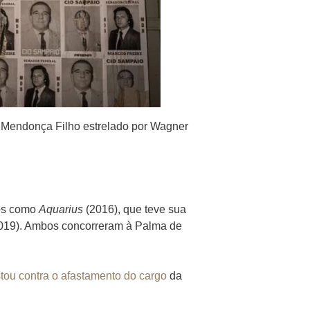
r Mendonça Filho estrelado por Wagner
dos como
Aquarius
(2016), que teve sua
019). Ambos concorreram à Palma de
stou contra o afastamento do cargo
da