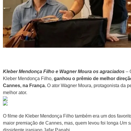
Kleber Mendonça Filho e Wagner Moura os agraciados
– O
Kleber Mendonça Filho,
ganhou o prêmio de melhor direção
Cannes, na França.
O ator Wagner Moura, protagonista da p
melhor ator.
O filme de Kleber Mendonça Filho também era um dos favorit
maior premiação de Cannes, mas, quem levou foi longa
Um s
dissidente iraniano Jafar Panahi.