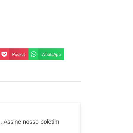
Pocket
WhatsApp
. Assine nosso boletim