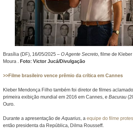
Brasília (DF), 16/05/2025 –
O Agente Secreto
, filme de Klebe
Moura .
Foto: Victor Jucá/Divulgação
>>Filme brasileiro vence prêmio da crítica em Cannes
Kleber Mendonça Filho também foi diretor de filmes aclama
primeira exibição mundial em 2016 em Cannes, e
Bacurau
(2
Ouro.
Durante a apresentação de
Aquarius
, a
equipe do filme prote
então presidenta da República, Dilma Rousseff.