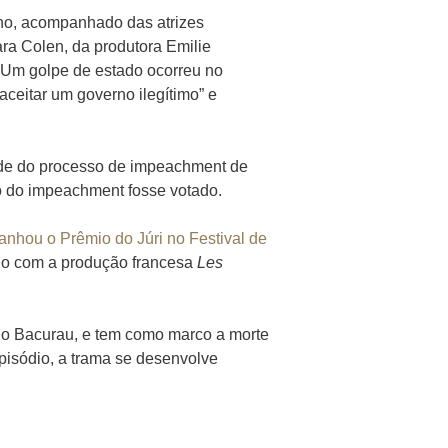
lho, acompanhado das atrizes
ara Colen, da produtora Emilie
“Um golpe de estado ocorreu no
aceitar um governo ilegítimo” e
ade do processo de impeachment de
to do impeachment fosse votado.
anhou o Prêmio do Júri no Festival de
ando com a produção francesa
Les
do Bacurau, e tem como marco a morte
pisódio, a trama se desenvolve