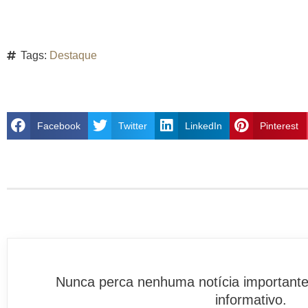
Tags:
Destaque
Facebook
Twitter
LinkedIn
Pinterest
Nunca perca nenhuma notícia importante
informativo.