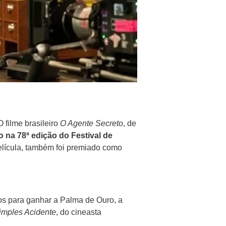
 filme brasileiro
O Agente Secreto
, de
 na 78ª edição do Festival de
elícula, também foi premiado como
os para ganhar a Palma de Ouro, a
imples Acidente
, do cineasta