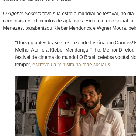
O
Agente Secreto
teve sua estreia mundial no festival, no di
com mais de 10 minutos de aplausos. Em uma rede social, a m
Menezes, parabenizou Kléber Mendonça e Wgner Moura, pel
“Dois gigantes brasileiros fazendo história em Cannes
Melhor Ator, e a Kleber Mendonça Filho, Melhor Diretor
festival de cinema do mundo! O Brasil celebra vocês! 
tempo”,
escreveu a ministra na rede social X
.