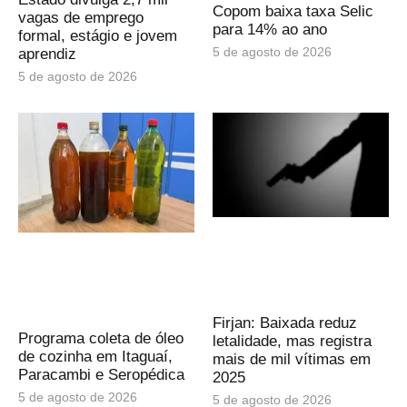
Copom baixa taxa Selic
vagas de emprego
para 14% ao ano
formal, estágio e jovem
5 de agosto de 2026
aprendiz
5 de agosto de 2026
Firjan: Baixada reduz
Programa coleta de óleo
letalidade, mas registra
de cozinha em Itaguaí,
mais de mil vítimas em
Paracambi e Seropédica
2025
5 de agosto de 2026
5 de agosto de 2026