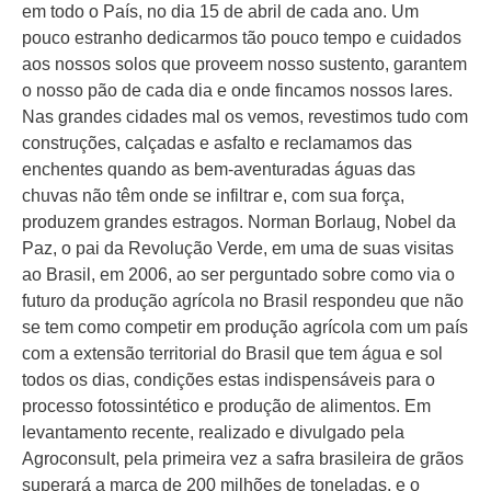
em todo o País, no dia 15 de abril de cada ano. Um
pouco estranho dedicarmos tão pouco tempo e cuidados
aos nossos solos que proveem nosso sustento, garantem
o nosso pão de cada dia e onde fincamos nossos lares.
Nas grandes cidades mal os vemos, revestimos tudo com
construções, calçadas e asfalto e reclamamos das
enchentes quando as bem-aventuradas águas das
chuvas não têm onde se infiltrar e, com sua força,
produzem grandes estragos. Norman Borlaug, Nobel da
Paz, o pai da Revolução Verde, em uma de suas visitas
ao Brasil, em 2006, ao ser perguntado sobre como via o
futuro da produção agrícola no Brasil respondeu que não
se tem como competir em produção agrícola com um país
com a extensão territorial do Brasil que tem água e sol
todos os dias, condições estas indispensáveis para o
processo fotossintético e produção de alimentos. Em
levantamento recente, realizado e divulgado pela
Agroconsult, pela primeira vez a safra brasileira de grãos
superará a marca de 200 milhões de toneladas, e o