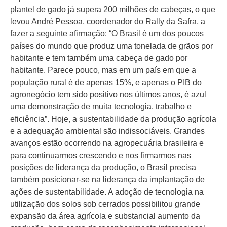
plantel de gado já supera 200 milhões de cabeças, o que
levou André Pessoa, coordenador do Rally da Safra, a
fazer a seguinte afirmação: “O Brasil é um dos poucos
países do mundo que produz uma tonelada de grãos por
habitante e tem também uma cabeça de gado por
habitante. Parece pouco, mas em um país em que a
população rural é de apenas 15%, e apenas o PIB do
agronegócio tem sido positivo nos últimos anos, é azul
uma demonstração de muita tecnologia, trabalho e
eficiência”. Hoje, a sustentabilidade da produção agrícola
e a adequação ambiental são indissociáveis. Grandes
avanços estão ocorrendo na agropecuária brasileira e
para continuarmos crescendo e nos firmarmos nas
posições de liderança da produção, o Brasil precisa
também posicionar-se na liderança da implantação de
ações de sustentabilidade. A adoção de tecnologia na
utilização dos solos sob cerrados possibilitou grande
expansão da área agrícola e substancial aumento da