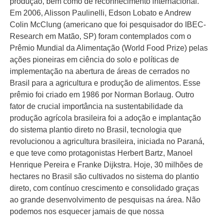
produção, bem como de reconhecimento internacional.
Em 2006, Alisson Paulinelli, Edson Lobato e Andrew
Colin McClung (americano que foi pesquisador do IBEC-
Research em Matão, SP) foram contemplados com o
Prêmio Mundial da Alimentação (World Food Prize) pelas
ações pioneiras em ciência do solo e políticas de
implementação na abertura de áreas de cerrados no
Brasil para a agricultura e produção de alimentos. Esse
prêmio foi criado em 1986 por Norman Borlaug. Outro
fator de crucial importância na sustentabilidade da
produção agrícola brasileira foi a adoção e implantação
do sistema plantio direto no Brasil, tecnologia que
revolucionou a agricultura brasileira, iniciada no Paraná,
e que teve como protagonistas Herbert Bartz, Manoel
Henrique Pereira e Franke Dijkstra. Hoje, 30 milhões de
hectares no Brasil são cultivados no sistema do plantio
direto, com contínuo crescimento e consolidado graças
ao grande desenvolvimento de pesquisas na área. Não
podemos nos esquecer jamais de que nossa