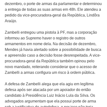
dezembro, o porte de armas da parlamentar e determinou
a entrega de todas as suas armas em 48h. Ele atendeu a
pedido da vice-procuradora-geral da República, Lindôra
Araújo.
Zambelli entregou uma pistola à PF, mas a corporação
informou ao Supremo haver o registro de outros
armamentos em nome dela. Na decisão de dezembro,
Mendes já havia alertado sobre a possibilidade de busca
e apreensão caso a decisão fosse desrespeitada. A vice-
procuradora-geral da República também opinou pelo
novo mandado, reiterando considerar que o acesso de
Zambelli a armas configura um risco à ordem pública.
A defesa de Zambelli alega que ela agiu em legítima
defesa após ser atacada por um apoiador do então
candidato à Presidência Luiz Inácio Lula da Silva. Os
advogados argumentam que ela possui porte de arma
sob a justificativa de autodefesa, e por isso não teria