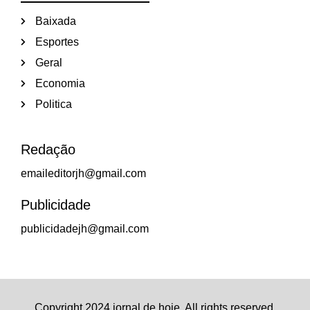
Baixada
Esportes
Geral
Economia
Politica
Redação
emaileditorjh@gmail.com
Publicidade
publicidadejh@gmail.com
Copyright 2024 jornal de hoje. All rights reserved.