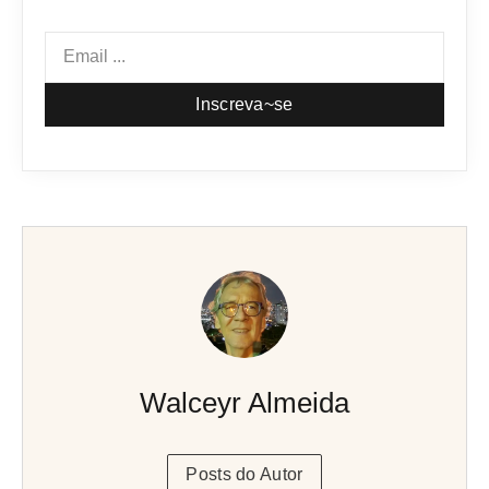
Inscreva~se
Walceyr Almeida
Posts do Autor