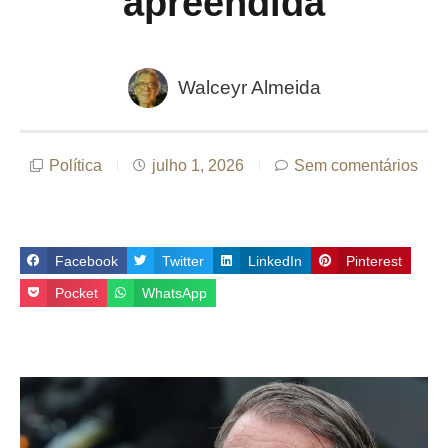
apreendida
Walceyr Almeida
Política
julho 1, 2026
Sem comentários
Facebook
Twitter
LinkedIn
Pinterest
Pocket
WhatsApp