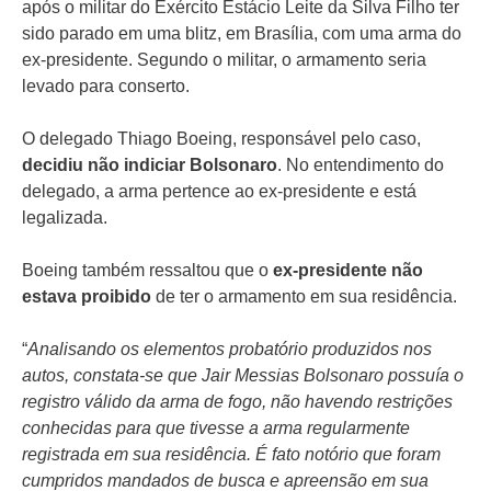
após o militar do Exército Estácio Leite da Silva Filho ter
sido parado em uma blitz, em Brasília, com uma arma do
ex-presidente. Segundo o militar, o armamento seria
levado para conserto.
O delegado Thiago Boeing, responsável pelo caso,
decidiu não indiciar Bolsonaro
. No entendimento do
delegado, a arma pertence ao ex-presidente e está
legalizada.
Boeing também ressaltou que o
ex-presidente não
estava proibido
de ter o armamento em sua residência.
“
Analisando os elementos probatório produzidos nos
autos, constata-se que Jair Messias Bolsonaro possuía o
registro válido da arma de fogo, não havendo restrições
conhecidas para que tivesse a arma regularmente
registrada em sua residência. É fato notório que foram
cumpridos mandados de busca e apreensão em sua