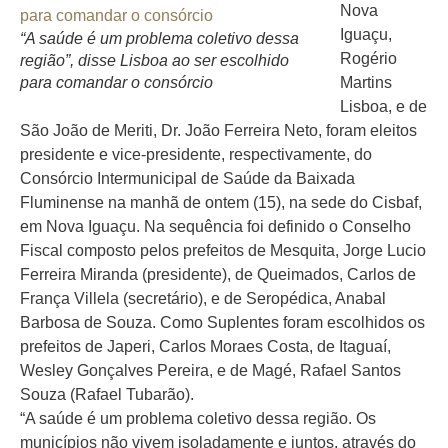
Nova
Iguaçu,
“A saúde é um problema coletivo dessa
Rogério
região”, disse Lisboa ao ser escolhido
para comandar o consórcio
Martins
Lisboa, e de
São João de Meriti, Dr. João Ferreira Neto, foram eleitos
presidente e vice-presidente, respectivamente, do
Consórcio Intermunicipal de Saúde da Baixada
Fluminense na manhã de ontem (15), na sede do Cisbaf,
em Nova Iguaçu. Na sequência foi definido o Conselho
Fiscal composto pelos prefeitos de Mesquita, Jorge Lucio
Ferreira Miranda (presidente), de Queimados, Carlos de
França Villela (secretário), e de Seropédica, Anabal
Barbosa de Souza. Como Suplentes foram escolhidos os
prefeitos de Japeri, Carlos Moraes Costa, de Itaguaí,
Wesley Gonçalves Pereira, e de Magé, Rafael Santos
Souza (Rafael Tubarão).
“A saúde é um problema coletivo dessa região. Os
municípios não vivem isoladamente e juntos, através do