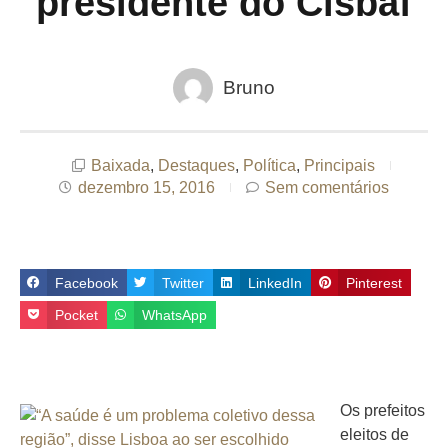
presidente do Cisbaf
Bruno
Baixada
,
Destaques
,
Política
,
Principais
dezembro 15, 2016
Sem comentários
Facebook
Twitter
LinkedIn
Pinterest
Pocket
WhatsApp
Os prefeitos
eleitos de