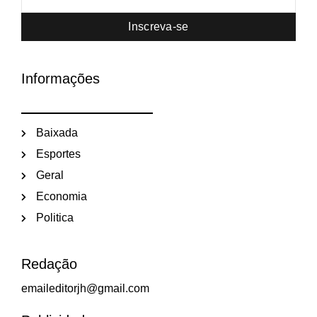
Inscreva-se
Informações
Baixada
Esportes
Geral
Economia
Politica
Redação
emaileditorjh@gmail.com