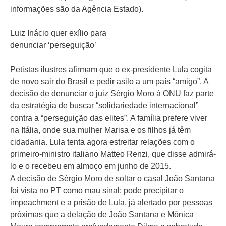
informações são da Agência Estado).
Luiz Inácio quer exílio para
denunciar ‘perseguição’
Petistas ilustres afirmam que o ex-presidente Lula cogita
de novo sair do Brasil e pedir asilo a um país “amigo”. A
decisão de denunciar o juiz Sérgio Moro à ONU faz parte
da estratégia de buscar “solidariedade internacional”
contra a “perseguição das elites”. A família prefere viver
na Itália, onde sua mulher Marisa e os filhos já têm
cidadania. Lula tenta agora estreitar relações com o
primeiro-ministro italiano Matteo Renzi, que disse admirá-
lo e o recebeu em almoço em junho de 2015.
A decisão de Sérgio Moro de soltar o casal João Santana
foi vista no PT como mau sinal: pode precipitar o
impeachment e a prisão de Lula, já alertado por pessoas
próximas que a delação de João Santana e Mônica