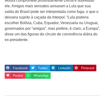
Moura compromete profundamente Dilma e sobretudo
ele. Amigos mais sensatos avisaram a Lula que sua
saída do Brasil pode ser interpretada como fuga, o que o
deixaria sujeito à caçada da Interpol. “Lula poderia
escolher Bolívia, Cuba, Equador, Venezuela ou Uruguai,
governados por “amigos”, mas prefere, é claro, a Europa”,
disse um das figuras do círculo de convivência diária do
ex-presidente.
Facebook
Twitter
LinkedIn
Pinterest
Pocket
WhatsApp