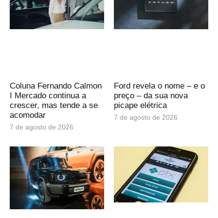
Coluna Fernando Calmon
Ford revela o nome – e o
I Mercado continua a
preço – da sua nova
crescer, mas tende a se
picape elétrica
acomodar
7 de agosto de 2026
7 de agosto de 2026