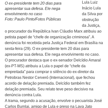
Lula Luiz
O ex-presidente tem 20 dias para
Inácio Lula
apresentar sua defesa. Ele nega
envolvimento no caso
da Silva por
Foto: Paulo Pinto/Fotos Públicas
obstrução
da Justiça,
o procurador da República Ivan Cláudio Marx atribuiu ao
petista papel de “chefe de organização criminosa”. A
denúncia foi recebida pela Justiça Federal em Brasília na
sexta-feira (29). O ex-presidente tem 20 dias para
apresentar sua defesa. Ele nega envolvimento no caso.
O procurador destaca que o ex-senador Delcídio Amaral
(ex-PT-MS) atribuiu a Lula o papel de “chefe da
empreitada” para comprar o silêncio do ex-diretor da
Petrobras Nestor Cerveró (Internacional), que fechou
acordo de delação premiada. Delcídio também fez
delação premiada. Seu relato teve peso decisivo na
denúncia contra Lula.
A trama, segundo a acusação, envolve o pecuarista José
Carlos Bumlai, amigo de Lula e preso na Lava Jato