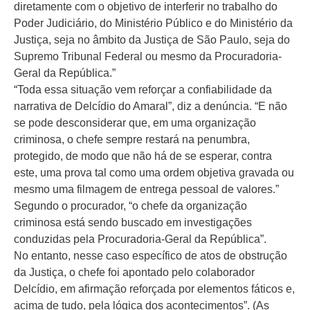
diretamente com o objetivo de interferir no trabalho do
Poder Judiciário, do Ministério Público e do Ministério da
Justiça, seja no âmbito da Justiça de São Paulo, seja do
Supremo Tribunal Federal ou mesmo da Procuradoria-
Geral da República.”
“Toda essa situação vem reforçar a confiabilidade da
narrativa de Delcídio do Amaral”, diz a denúncia. “E não
se pode desconsiderar que, em uma organização
criminosa, o chefe sempre restará na penumbra,
protegido, de modo que não há de se esperar, contra
este, uma prova tal como uma ordem objetiva gravada ou
mesmo uma filmagem de entrega pessoal de valores.”
Segundo o procurador, “o chefe da organização
criminosa está sendo buscado em investigações
conduzidas pela Procuradoria-Geral da República”.
No entanto, nesse caso específico de atos de obstrução
da Justiça, o chefe foi apontado pelo colaborador
Delcídio, em afirmação reforçada por elementos fáticos e,
acima de tudo, pela lógica dos acontecimentos”. (As