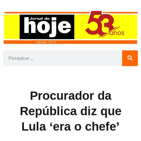
Procurador da
República diz que
Lula ‘era o chefe’