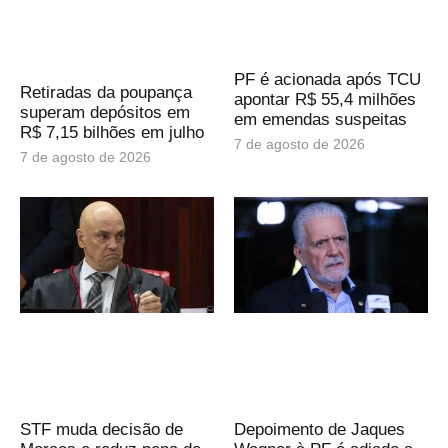
PF é acionada após TCU
Retiradas da poupança
apontar R$ 55,4 milhões
superam depósitos em
em emendas suspeitas
R$ 7,15 bilhões em julho
7 de agosto de 2026
7 de agosto de 2026
STF muda decisão de
Depoimento de Jaques