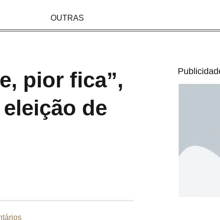
OUTRAS
Publicidad
, pior fica”,
 eleição de
tários