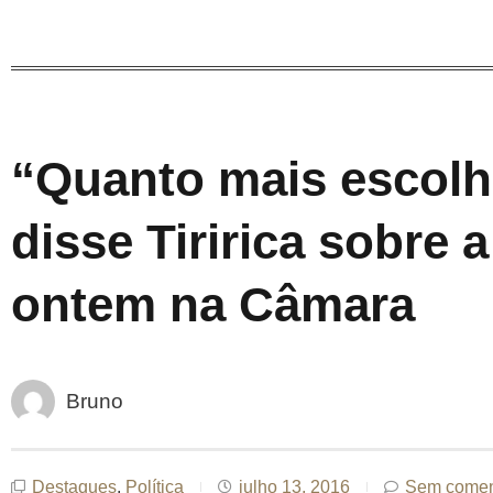
“Quanto mais escolhe
disse Tiririca sobre a
ontem na Câmara
Bruno
Destaques
,
Política
julho 13, 2016
Sem comen