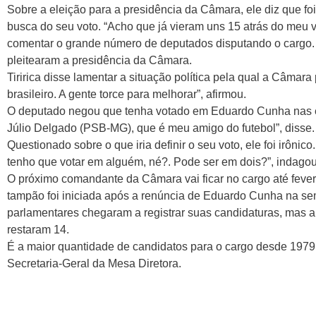
Sobre a eleição para a presidência da Câmara, ele diz que f
busca do seu voto. “Acho que já vieram uns 15 atrás do meu v
comentar o grande número de deputados disputando o cargo.
pleitearam a presidência da Câmara.
Tiririca disse lamentar a situação política pela qual a Câmara 
brasileiro. A gente torce para melhorar”, afirmou.
O deputado negou que tenha votado em Eduardo Cunha nas el
Júlio Delgado (PSB-MG), que é meu amigo do futebol”, disse.
Questionado sobre o que iria definir o seu voto, ele foi irônic
tenho que votar em alguém, né?. Pode ser em dois?”, indagou
O próximo comandante da Câmara vai ficar no cargo até fever
tampão foi iniciada após a renúncia de Eduardo Cunha na s
parlamentares chegaram a registrar suas candidaturas, mas a
restaram 14.
É a maior quantidade de candidatos para o cargo desde 1979
Secretaria-Geral da Mesa Diretora.