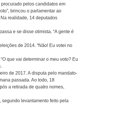
oi procurado pelos candidatos em
oto”, brincou o parlamentar ao
 Na realidade, 14 deputados
passa e se disse otimista. “A gente é
eições de 2014. “Não! Eu votei no
o. “O que vai determinar o meu voto? Eu
.
eiro de 2017. A disputa pelo mandato-
emana passada. Ao todo, 18
pós a retirada de quatro nomes,
, segundo levantamento feito pela