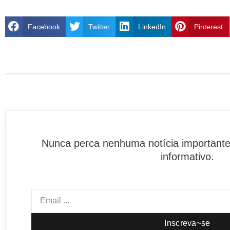
Facebook
Twitter
LinkedIn
Pinterest
Nunca perca nenhuma notícia importante
informativo.
Inscreva~se