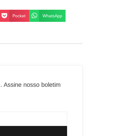
Pocket
WhatsApp
. Assine nosso boletim