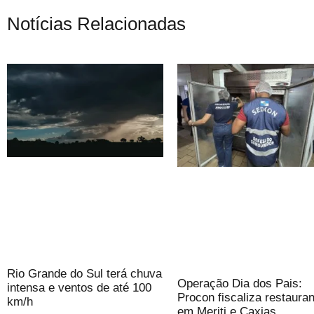
Notícias Relacionadas
Rio Grande do Sul terá chuva
Operação Dia dos Pais:
intensa e ventos de até 100
Procon fiscaliza restaura
km/h
em Meriti e Caxias