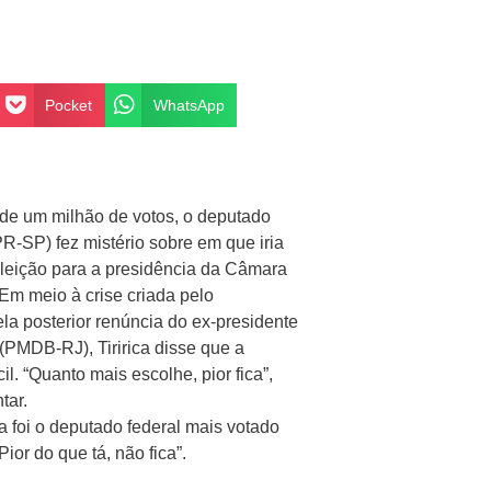
Pocket
WhatsApp
 de um milhão de votos, o deputado
(PR-SP) fez mistério sobre em que iria
eleição para a presidência da Câmara
Em meio à crise criada pelo
la posterior renúncia do ex-presidente
PMDB-RJ), Tiririca disse que a
cil. “Quanto mais escolhe, pior fica”,
tar.
ca foi o deputado federal mais votado
ior do que tá, não fica”.