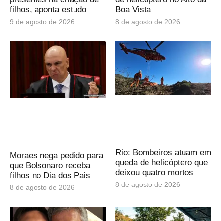
filhos, aponta estudo
Boa Vista
9 de agosto de 2026
8 de agosto de 2026
Rio: Bombeiros atuam em
Moraes nega pedido para
queda de helicóptero que
que Bolsonaro receba
deixou quatro mortos
filhos no Dia dos Pais
8 de agosto de 2026
8 de agosto de 2026