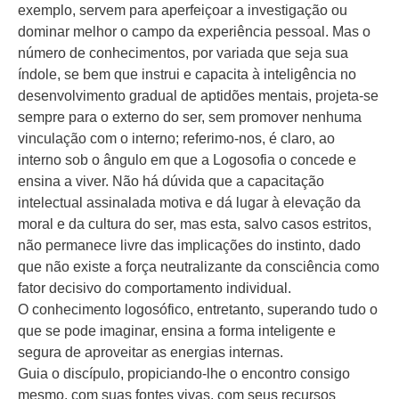
exemplo, servem para aperfeiçoar a investigação ou
dominar melhor o campo da experiência pessoal. Mas o
número de conhecimentos, por variada que seja sua
índole, se bem que instrui e capacita à inteligência no
desenvolvimento gradual de aptidões mentais, projeta-se
sempre para o externo do ser, sem promover nenhuma
vinculação com o interno; referimo-nos, é claro, ao
interno sob o ângulo em que a Logosofia o concede e
ensina a viver. Não há dúvida que a capacitação
intelectual assinalada motiva e dá lugar à elevação da
moral e da cultura do ser, mas esta, salvo casos estritos,
não permanece livre das implicações do instinto, dado
que não existe a força neutralizante da consciência como
fator decisivo do comportamento individual.
O conhecimento logosófico, entretanto, superando tudo o
que se pode imaginar, ensina a forma inteligente e
segura de aproveitar as energias internas.
Guia o discípulo, propiciando-lhe o encontro consigo
mesmo, com suas fontes vivas, com seus recursos