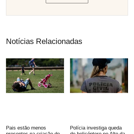
Notícias Relacionadas
Pais estão menos
Polícia investiga queda
presentes na criação de
de helicóptero no Alto da