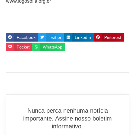
www.logosofia.org.br
Facebook
Twitter
LinkedIn
Pinterest
Pocket
WhatsApp
Nunca perca nenhuma notícia
importante. Assine nosso boletim
informativo.