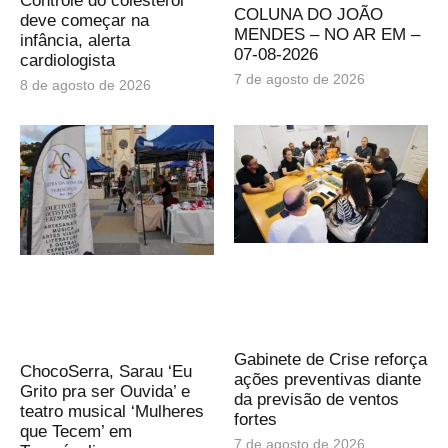
Controle do colesterol
COLUNA DO JOÃO
deve começar na
MENDES – NO AR EM –
infância, alerta
07-08-2026
cardiologista
7 de agosto de 2026
8 de agosto de 2026
Gabinete de Crise reforça
ChocoSerra, Sarau ‘Eu
ações preventivas diante
Grito pra ser Ouvida’ e
da previsão de ventos
teatro musical ‘Mulheres
fortes
que Tecem’ em
7 de agosto de 2026