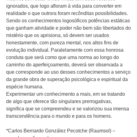
ignorados, que logo afloram à vida para converter em
realidade o que outrora foram recônditas possibilidades.
Sendo os conhecimentos logosóficos potências estáticas
que ganham atividade e poder não bem são libertados do
mistério que os aprisiona, só devem ser usados
honestamente, com pureza mental, nos altos fins de
evolução individual. Paralelamente com essa honrosa
conduta que será como que uma norma ao longo do
caminho do aperfeiçoamento, deverá ser observada a
que corresponde ao uso desses conhecimentos a serviço
da grande obra de superação psicológica e espiritual da
espécie humana.
Experimentar um conhecimento a mais, em se tratando
de algo que oferece tão singulares prerrogativas,
significa que se compreendeu e se valorizou sua imensa
transcendência para o mundo e para os homens.
*Carlos Bernardo González Pecotche (Raumsol) –