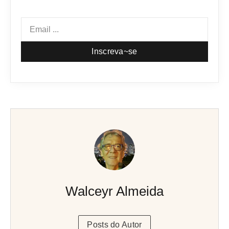
Inscreva~se
Walceyr Almeida
Posts do Autor