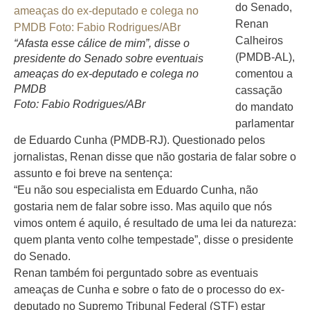
do Senado,
Renan
Calheiros
“Afasta esse cálice de mim”, disse o
(PMDB-AL),
presidente do Senado sobre eventuais
ameaças do ex-deputado e colega no
comentou a
PMDB
cassação
Foto: Fabio Rodrigues/ABr
do mandato
parlamentar
de Eduardo Cunha (PMDB-RJ). Questionado pelos
jornalistas, Renan disse que não gostaria de falar sobre o
assunto e foi breve na sentença:
“Eu não sou especialista em Eduardo Cunha, não
gostaria nem de falar sobre isso. Mas aquilo que nós
vimos ontem é aquilo, é resultado de uma lei da natureza:
quem planta vento colhe tempestade”, disse o presidente
do Senado.
Renan também foi perguntado sobre as eventuais
ameaças de Cunha e sobre o fato de o processo do ex-
deputado no Supremo Tribunal Federal (STF) estar