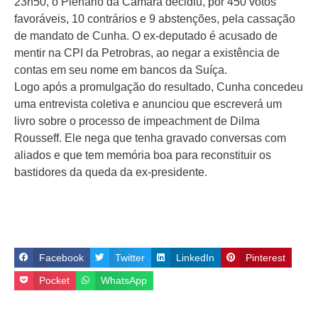
23h50, o Plenário da Câmara decidiu, por 450 votos
favoráveis, 10 contrários e 9 abstenções, pela cassação
de mandato de Cunha. O ex-deputado é acusado de
mentir na CPI da Petrobras, ao negar a existência de
contas em seu nome em bancos da Suíça.
Logo após a promulgação do resultado, Cunha concedeu
uma entrevista coletiva e anunciou que escreverá um
livro sobre o processo de impeachment de Dilma
Rousseff. Ele nega que tenha gravado conversas com
aliados e que tem memória boa para reconstituir os
bastidores da queda da ex-presidente.
Facebook
Twitter
LinkedIn
Pinterest
Pocket
WhatsApp