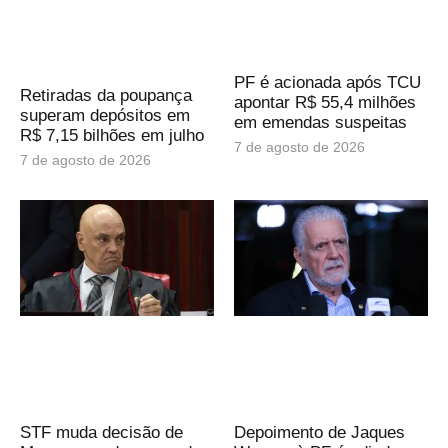
PF é acionada após TCU
Retiradas da poupança
apontar R$ 55,4 milhões
superam depósitos em
em emendas suspeitas
R$ 7,15 bilhões em julho
7 de agosto de 2026
7 de agosto de 2026
STF muda decisão de
Depoimento de Jaques