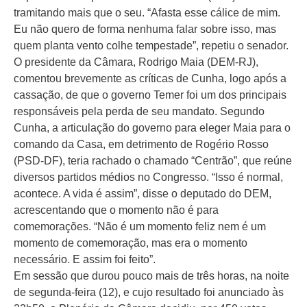
tramitando mais que o seu. “Afasta esse cálice de mim.
Eu não quero de forma nenhuma falar sobre isso, mas
quem planta vento colhe tempestade”, repetiu o senador.
O presidente da Câmara, Rodrigo Maia (DEM-RJ),
comentou brevemente as críticas de Cunha, logo após a
cassação, de que o governo Temer foi um dos principais
responsáveis pela perda de seu mandato. Segundo
Cunha, a articulação do governo para eleger Maia para o
comando da Casa, em detrimento de Rogério Rosso
(PSD-DF), teria rachado o chamado “Centrão”, que reúne
diversos partidos médios no Congresso. “Isso é normal,
acontece. A vida é assim”, disse o deputado do DEM,
acrescentando que o momento não é para
comemorações. “Não é um momento feliz nem é um
momento de comemoração, mas era o momento
necessário. E assim foi feito”.
Em sessão que durou pouco mais de três horas, na noite
de segunda-feira (12), e cujo resultado foi anunciado às