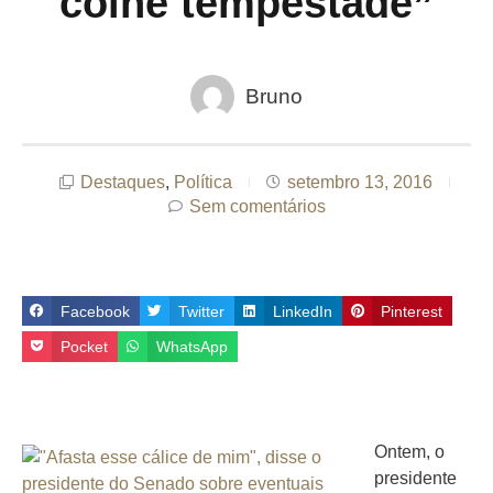
colhe tempestade”
Bruno
Destaques
,
Política
setembro 13, 2016
Sem comentários
Facebook
Twitter
LinkedIn
Pinterest
Pocket
WhatsApp
Ontem, o
presidente