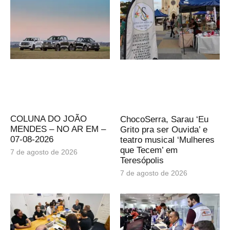
COLUNA DO JOÃO
ChocoSerra, Sarau ‘Eu
MENDES – NO AR EM –
Grito pra ser Ouvida’ e
07-08-2026
teatro musical ‘Mulheres
que Tecem’ em
7 de agosto de 2026
Teresópolis
7 de agosto de 2026