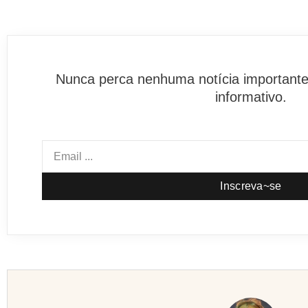
Nunca perca nenhuma notícia importante
informativo.
Inscreva~se