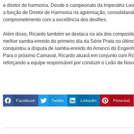
e diretor de harmonia. Desde o campeonato da Imperatriz L
a função de Diretor de Harmonia na agremiação, consolidand
comprometimento com a excelência dos desfiles.
Além disso, Ricardo também se destaca na ala dos compositor
melhor samba-enredo do primeiro dia da Série Prata no últim
conquistou a disputa de samba-enredo do Arranco do Engenh
Para o próximo Carnaval, Ricardo atuará em conjunto com 
reforçando a equipe responsável por conduzir o Leão de Nov
Facebook
Twitter
LinkedIn
Pinterest