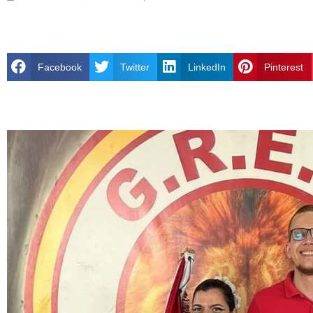
Facebook
Twitter
LinkedIn
Pinterest