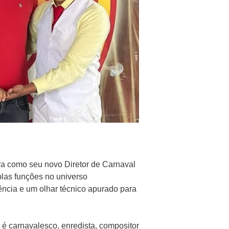
ra como seu novo Diretor de Carnaval
plas funções no universo
ncia e um olhar técnico apurado para
 é carnavalesco, enredista, compositor