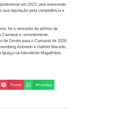
eopoldinense em 2023, vem exercendo
o sua reputação pela competência e
es: foi o vencedor do prêmio de
o Carnaval e, recentemente,
o de Dentro para o Carnaval de 2026.
Rosemberg Azevedo e Gabriel Macedo,
a Iguaçu na Intendente Magalhães.
Pocket
WhatsApp