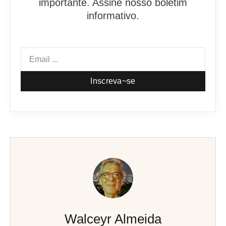
importante. Assine nosso boletim
informativo.
Inscreva~se
Walceyr Almeida