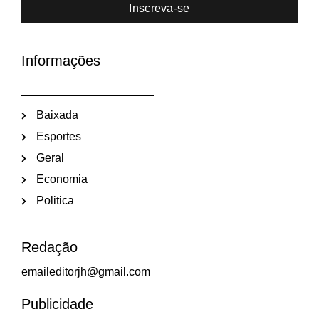
Inscreva-se
Informações
Baixada
Esportes
Geral
Economia
Politica
Redação
emaileditorjh@gmail.com
Publicidade