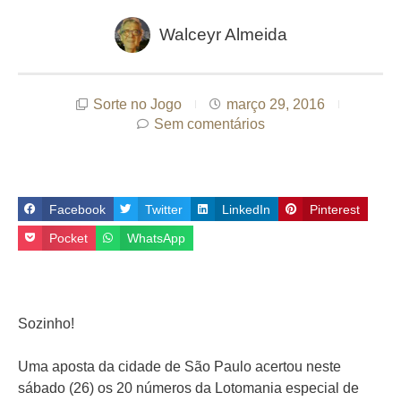
Walceyr Almeida
Sorte no Jogo
março 29, 2016
Sem comentários
Facebook
Twitter
LinkedIn
Pinterest
Pocket
WhatsApp
Sozinho!
Uma aposta da cidade de São Paulo acertou neste
sábado (26) os 20 números da Lotomania especial de