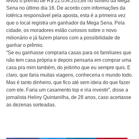
levou o prêmio de R$ 22.054.205,88 no sorteio da Mega
Sena no último dia 16. De acordo com informações da
lotérica responsável pela aposta, esta é a primeira vez
que o local registra um ganhador da Mega Sena. Pela
cidade, os moradores estão curiosos sobre o novo
milionário e já fazem planos com a possibilidade de
ganhar o prêmio.
“Se eu ganhasse compraria casas para os familiares que
não tem casa própria e depois pensaria em comprar uma
casa pra mim também, do jeitinho que eu sempre quis. E
claro, que faria muitas viagens, conheceria o mundo todo.
Mas é tanto dinheiro, que fico até sem ideia do que fazer
com ele. Faria um casamento top e iria investir”, disse a
jornalista Heliny Quintanilha, de 28 anos, caso acertasse
as dezenas sorteadas.