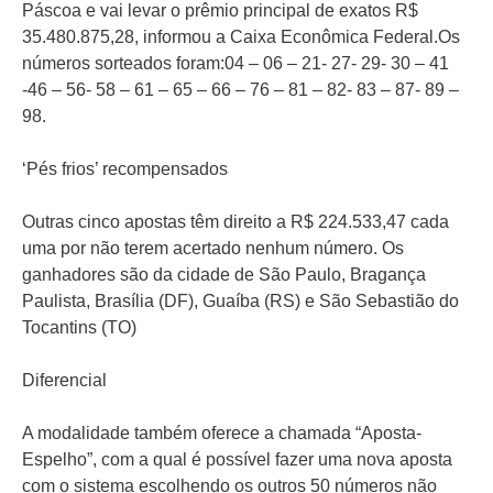
Páscoa e vai levar o prêmio principal de exatos R$
35.480.875,28, informou a Caixa Econômica Federal.Os
números sorteados foram:04 – 06 – 21- 27- 29- 30 – 41
-46 – 56- 58 – 61 – 65 – 66 – 76 – 81 – 82- 83 – 87- 89 –
98.
‘Pés frios’ recompensados
Outras cinco apostas têm direito a R$ 224.533,47 cada
uma por não terem acertado nenhum número. Os
ganhadores são da cidade de São Paulo, Bragança
Paulista, Brasília (DF), Guaíba (RS) e São Sebastião do
Tocantins (TO)
Diferencial
A modalidade também oferece a chamada “Aposta-
Espelho”, com a qual é possível fazer uma nova aposta
com o sistema escolhendo os outros 50 números não