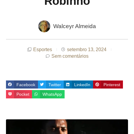
Robinho
Walceyr Almeida
Esportes
setembro 13, 2024
Sem comentários
Facebook
Twitter
LinkedIn
Pinterest
Pocket
WhatsApp