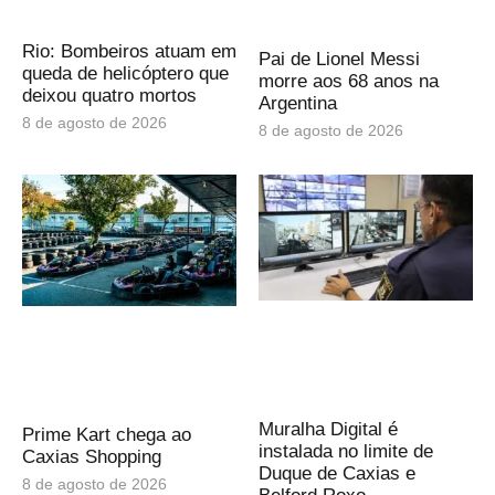
Rio: Bombeiros atuam em
Pai de Lionel Messi
queda de helicóptero que
morre aos 68 anos na
deixou quatro mortos
Argentina
8 de agosto de 2026
8 de agosto de 2026
Muralha Digital é
Prime Kart chega ao
instalada no limite de
Caxias Shopping
Duque de Caxias e
8 de agosto de 2026