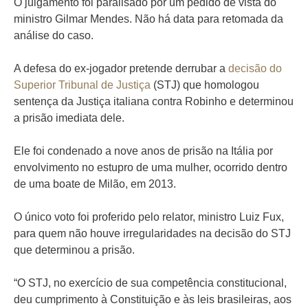
O julgamento foi paralisado por um pedido de vista do
ministro Gilmar Mendes. Não há data para retomada da
análise do caso.
A defesa do ex-jogador pretende derrubar a
decisão do
Superior Tribunal de Justiça
(STJ) que homologou
sentença da Justiça italiana contra Robinho e determinou
a prisão imediata dele.
Ele foi condenado a nove anos de prisão na Itália por
envolvimento no estupro de uma mulher, ocorrido dentro
de uma boate de Milão, em 2013.
O único voto foi proferido pelo relator, ministro Luiz Fux,
para quem não houve irregularidades na decisão do STJ
que determinou a prisão.
“O STJ, no exercício de sua competência constitucional,
deu cumprimento à Constituição e às leis brasileiras, aos