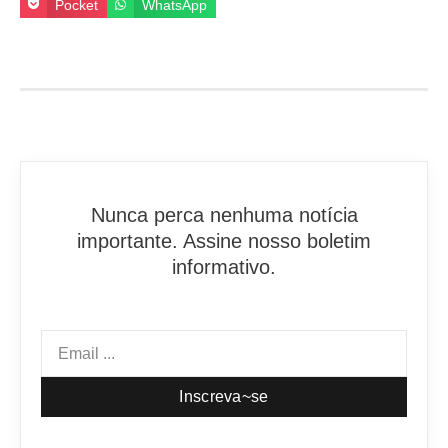
Pocket
WhatsApp
Nunca perca nenhuma notícia
importante. Assine nosso boletim
informativo.
Inscreva~se