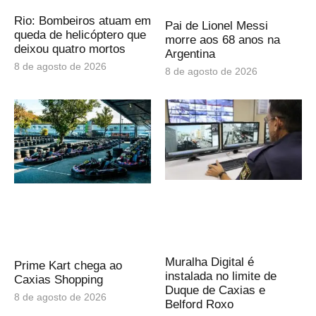
Rio: Bombeiros atuam em
Pai de Lionel Messi
queda de helicóptero que
morre aos 68 anos na
deixou quatro mortos
Argentina
8 de agosto de 2026
8 de agosto de 2026
Muralha Digital é
Prime Kart chega ao
instalada no limite de
Caxias Shopping
Duque de Caxias e
8 de agosto de 2026
Belford Roxo