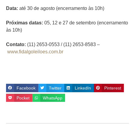
Data:
até 30 de agosto (encerramento às 10h)
Próximas datas:
05, 12 e 27 de setembro (encerramento
às 10h)
Contato:
(11) 2653-0553 / (11) 2653-8583 –
www.fidalgoleiloes.com.br
Facebook
Twitter
LinkedIn
Pinterest
Pocket
WhatsApp