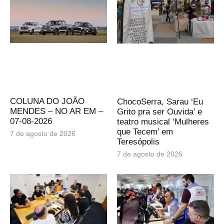
COLUNA DO JOÃO
ChocoSerra, Sarau ‘Eu
MENDES – NO AR EM –
Grito pra ser Ouvida’ e
07-08-2026
teatro musical ‘Mulheres
que Tecem’ em
7 de agosto de 2026
Teresópolis
7 de agosto de 2026