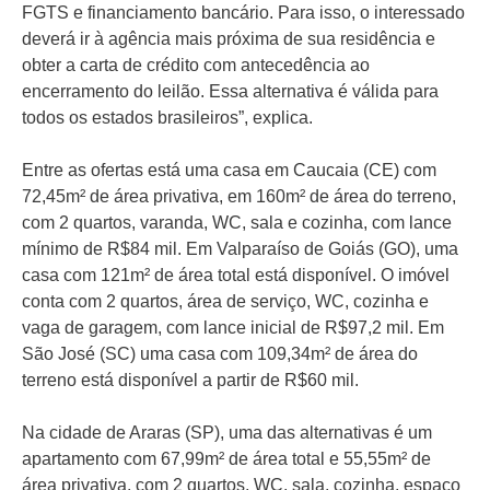
FGTS e financiamento bancário. Para isso, o interessado
deverá ir à agência mais próxima de sua residência e
obter a carta de crédito com antecedência ao
encerramento do leilão. Essa alternativa é válida para
todos os estados brasileiros”, explica.
Entre as ofertas está uma casa em Caucaia (CE) com
72,45m² de área privativa, em 160m² de área do terreno,
com 2 quartos, varanda, WC, sala e cozinha, com lance
mínimo de R$84 mil. Em Valparaíso de Goiás (GO), uma
casa com 121m² de área total está disponível. O imóvel
conta com 2 quartos, área de serviço, WC, cozinha e
vaga de garagem, com lance inicial de R$97,2 mil. Em
São José (SC) uma casa com 109,34m² de área do
terreno está disponível a partir de R$60 mil.
Na cidade de Araras (SP), uma das alternativas é um
apartamento com 67,99m² de área total e 55,55m² de
área privativa, com 2 quartos, WC, sala, cozinha, espaço