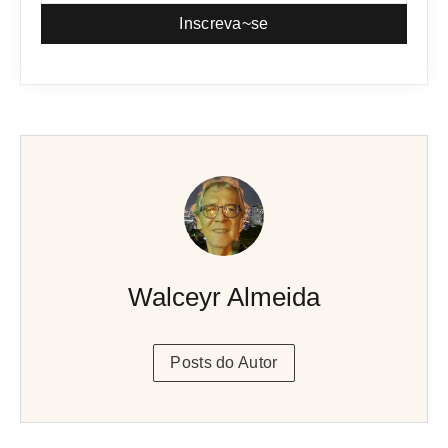
Inscreva~se
Walceyr Almeida
Posts do Autor