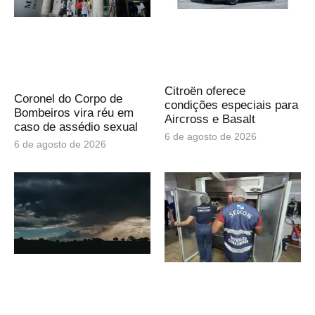
Citroën oferece
Coronel do Corpo de
condições especiais para
Bombeiros vira réu em
Aircross e Basalt
caso de assédio sexual
6 de agosto de 2026
6 de agosto de 2026