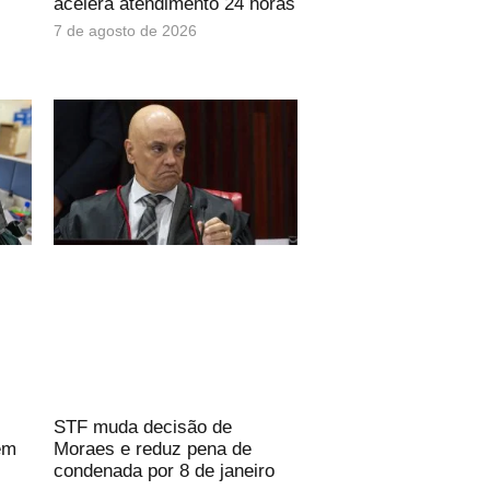
acelera atendimento 24 horas
7 de agosto de 2026
STF muda decisão de
em
Moraes e reduz pena de
condenada por 8 de janeiro