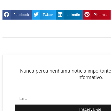
Facebook
Twitter
LinkedIn
Pinterest
Nunca perca nenhuma notícia importante
informativo.
Inscreva~se