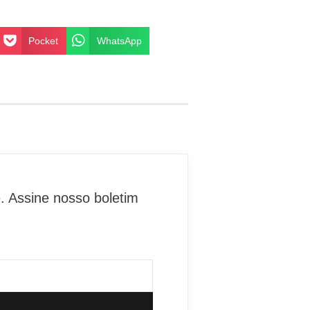
Pocket
WhatsApp
. Assine nosso boletim