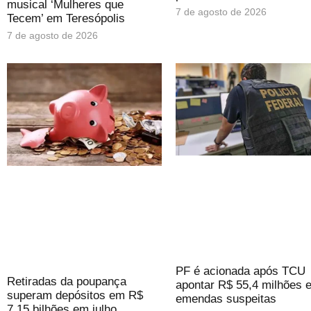
musical ‘Mulheres que
7 de agosto de 2026
Tecem’ em Teresópolis
7 de agosto de 2026
PF é acionada após TCU
Retiradas da poupança
apontar R$ 55,4 milhões 
superam depósitos em R$
emendas suspeitas
7,15 bilhões em julho