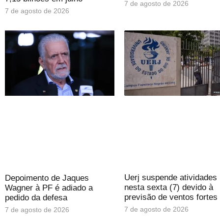
7 de agosto de 2026
7 de agosto de 2026
Uerj suspende atividades
Depoimento de Jaques
nesta sexta (7) devido à
Wagner à PF é adiado a
previsão de ventos fortes
pedido da defesa
7 de agosto de 2026
7 de agosto de 2026