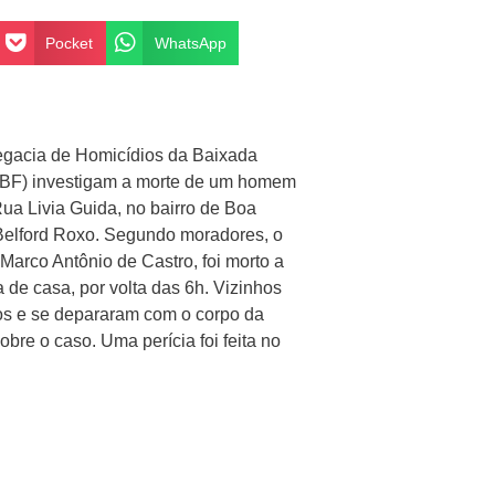
Pocket
WhatsApp
legacia de Homicídios da Baixada
BF) investigam a morte de um homem
ua Livia Guida, no bairro de Boa
elford Roxo. Segundo moradores, o
Marco Antônio de Castro, foi morto a
a de casa, por volta das 6h. Vizinhos
ros e se depararam com o corpo da
bre o caso. Uma perícia foi feita no