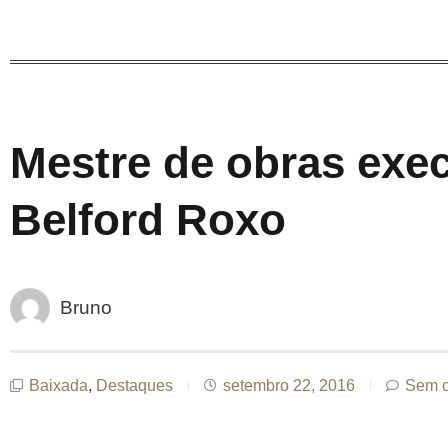
Mestre de obras exe
Belford Roxo
Bruno
Baixada
,
Destaques
setembro 22, 2016
Sem c