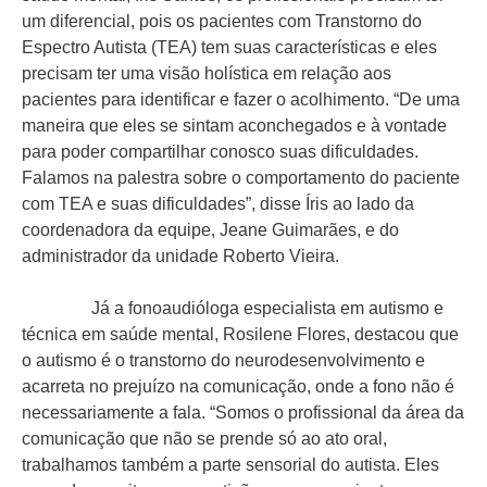
um diferencial, pois os pacientes com Transtorno do
Espectro Autista (TEA) tem suas características e eles
precisam ter uma visão holística em relação aos
pacientes para identificar e fazer o acolhimento. “De uma
maneira que eles se sintam aconchegados e à vontade
para poder compartilhar conosco suas dificuldades.
Falamos na palestra sobre o comportamento do paciente
com TEA e suas dificuldades”, disse Íris ao lado da
coordenadora da equipe, Jeane Guimarães, e do
administrador da unidade Roberto Vieira.
Já a fonoaudióloga especialista em autismo e
técnica em saúde mental, Rosilene Flores, destacou que
o autismo é o transtorno do neurodesenvolvimento e
acarreta no prejuízo na comunicação, onde a fono não é
necessariamente a fala. “Somos o profissional da área da
comunicação que não se prende só ao ato oral,
trabalhamos também a parte sensorial do autista. Eles