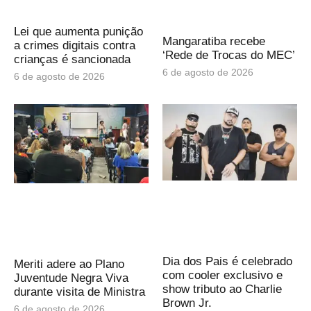
Lei que aumenta punição
Mangaratiba recebe
a crimes digitais contra
‘Rede de Trocas do MEC’
crianças é sancionada
6 de agosto de 2026
6 de agosto de 2026
Dia dos Pais é celebrado
Meriti adere ao Plano
com cooler exclusivo e
Juventude Negra Viva
show tributo ao Charlie
durante visita de Ministra
Brown Jr.
6 de agosto de 2026