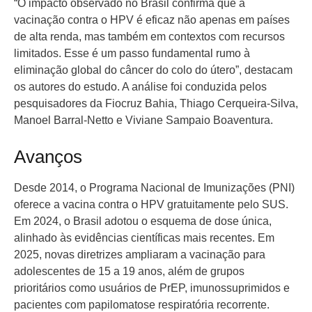
“O impacto observado no Brasil confirma que a
vacinação contra o HPV é eficaz não apenas em países
de alta renda, mas também em contextos com recursos
limitados. Esse é um passo fundamental rumo à
eliminação global do câncer do colo do útero”, destacam
os autores do estudo. A análise foi conduzida pelos
pesquisadores da Fiocruz Bahia, Thiago Cerqueira-Silva,
Manoel Barral-Netto e Viviane Sampaio Boaventura.
Avanços
Desde 2014, o Programa Nacional de Imunizações (PNI)
oferece a vacina contra o HPV gratuitamente pelo SUS.
Em 2024, o Brasil adotou o esquema de dose única,
alinhado às evidências científicas mais recentes. Em
2025, novas diretrizes ampliaram a vacinação para
adolescentes de 15 a 19 anos, além de grupos
prioritários como usuários de PrEP, imunossuprimidos e
pacientes com papilomatose respiratória recorrente.