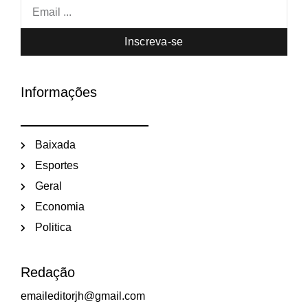
Inscreva-se
Informações
Baixada
Esportes
Geral
Economia
Politica
Redação
emaileditorjh@gmail.com