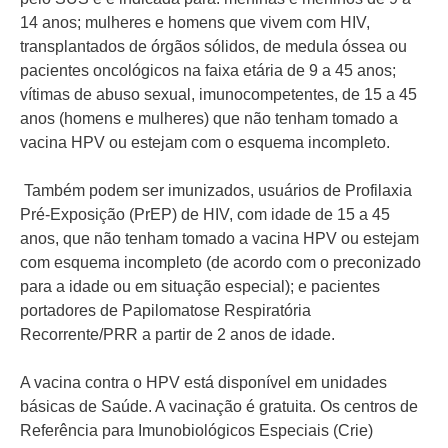
14 anos; mulheres e homens que vivem com HIV,
transplantados de órgãos sólidos, de medula óssea ou
pacientes oncológicos na faixa etária de 9 a 45 anos;
vítimas de abuso sexual, imunocompetentes, de 15 a 45
anos (homens e mulheres) que não tenham tomado a
vacina HPV ou estejam com o esquema incompleto.
Também podem ser imunizados, usuários de Profilaxia
Pré-Exposição (PrEP) de HIV, com idade de 15 a 45
anos, que não tenham tomado a vacina HPV ou estejam
com esquema incompleto (de acordo com o preconizado
para a idade ou em situação especial); e pacientes
portadores de Papilomatose Respiratória
Recorrente/PRR a partir de 2 anos de idade.
A vacina contra o HPV está disponível em unidades
básicas de Saúde. A vacinação é gratuita. Os centros de
Referência para Imunobiológicos Especiais (Crie)