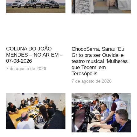
COLUNA DO JOÃO
ChocoSerra, Sarau ‘Eu
MENDES – NO AR EM –
Grito pra ser Ouvida’ e
07-08-2026
teatro musical ‘Mulheres
que Tecem’ em
7 de agosto de 2026
Teresópolis
7 de agosto de 2026