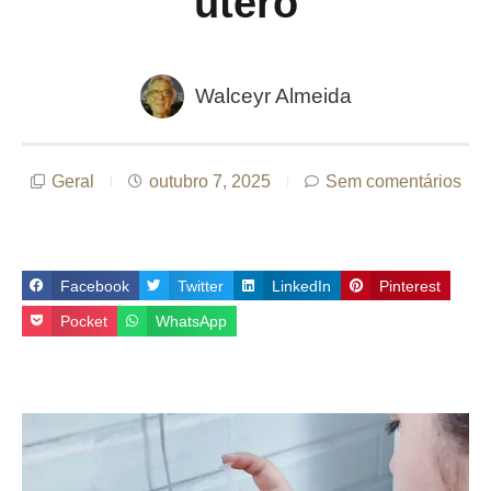
útero
Walceyr Almeida
Geral
outubro 7, 2025
Sem comentários
Facebook
Twitter
LinkedIn
Pinterest
Pocket
WhatsApp