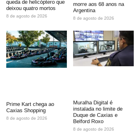
queda de helicóptero que
morre aos 68 anos na
deixou quatro mortos
Argentina
8 de agosto de 2026
8 de agosto de 2026
Muralha Digital é
Prime Kart chega ao
instalada no limite de
Caxias Shopping
Duque de Caxias e
8 de agosto de 2026
Belford Roxo
8 de agosto de 2026