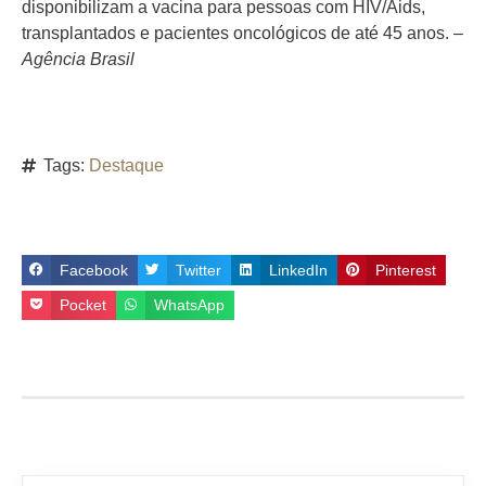
disponibilizam a vacina para pessoas com HIV/Aids,
transplantados e pacientes oncológicos de até 45 anos. –
Agência Brasil
Tags:
Destaque
Facebook
Twitter
LinkedIn
Pinterest
Pocket
WhatsApp