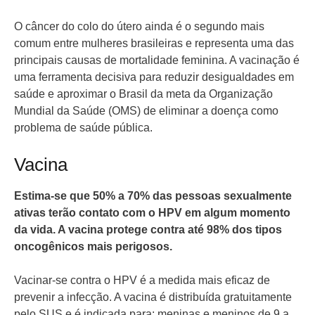
O câncer do colo do útero ainda é o segundo mais
comum entre mulheres brasileiras e representa uma das
principais causas de mortalidade feminina. A vacinação é
uma ferramenta decisiva para reduzir desigualdades em
saúde e aproximar o Brasil da meta da Organização
Mundial da Saúde (OMS) de eliminar a doença como
problema de saúde pública.
Vacina
Estima-se que 50% a 70% das pessoas sexualmente
ativas terão contato com o HPV em algum momento
da vida. A vacina protege contra até 98% dos tipos
oncogênicos mais perigosos.
Vacinar-se contra o HPV é a medida mais eficaz de
prevenir a infecção. A vacina é distribuída gratuitamente
pelo SUS e é indicada para: meninas e meninos de 9 a