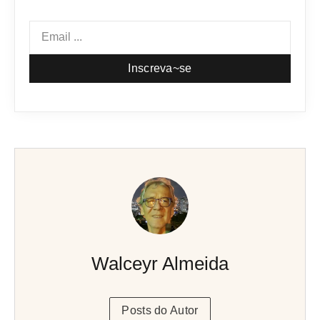
Inscreva~se
Walceyr Almeida
Posts do Autor