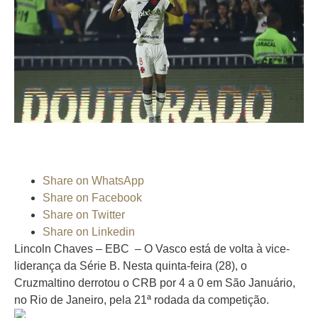
Share on WhatsApp
Share on Facebook
Share on Twitter
Share on Linkedin
Lincoln Chaves – EBC – O Vasco está de volta à vice-
liderança da Série B. Nesta quinta-feira (28), o
Cruzmaltino derrotou o CRB por 4 a 0 em São Januário,
no Rio de Janeiro, pela 21ª rodada da competição.