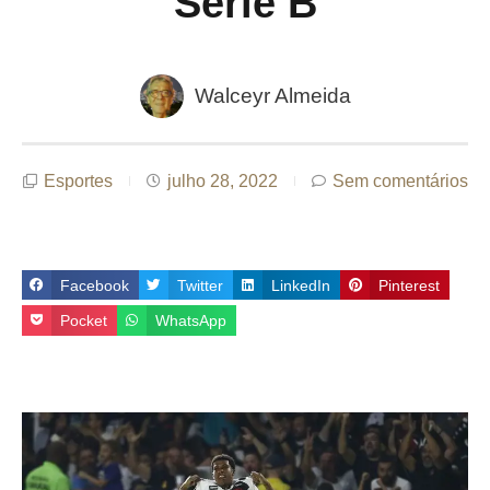
Série B
Walceyr Almeida
Esportes
julho 28, 2022
Sem comentários
Facebook
Twitter
LinkedIn
Pinterest
Pocket
WhatsApp