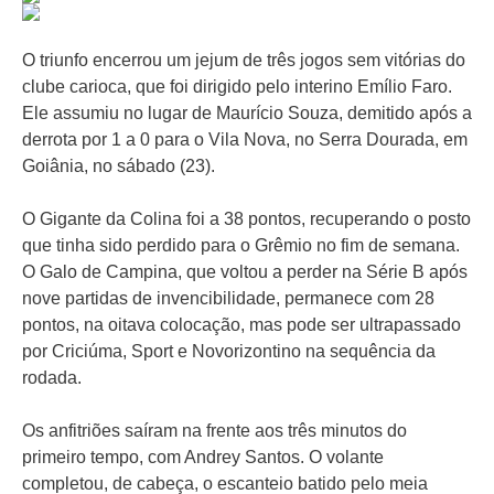
O triunfo encerrou um jejum de três jogos sem vitórias do
clube carioca, que foi dirigido pelo interino Emílio Faro.
Ele assumiu no lugar de Maurício Souza, demitido após a
derrota por 1 a 0 para o Vila Nova, no Serra Dourada, em
Goiânia, no sábado (23).
O Gigante da Colina foi a 38 pontos, recuperando o posto
que tinha sido perdido para o Grêmio no fim de semana.
O Galo de Campina, que voltou a perder na Série B após
nove partidas de invencibilidade, permanece com 28
pontos, na oitava colocação, mas pode ser ultrapassado
por Criciúma, Sport e Novorizontino na sequência da
rodada.
Os anfitriões saíram na frente aos três minutos do
primeiro tempo, com Andrey Santos. O volante
completou, de cabeça, o escanteio batido pelo meia