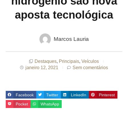
hidrogênio são nova
aposta tecnológica
Marcos Lauria
Destaques
,
Principais
,
Veículos
janeiro 12, 2021
Sem comentários
Facebook
Twitter
LinkedIn
Pinterest
Pocket
WhatsApp