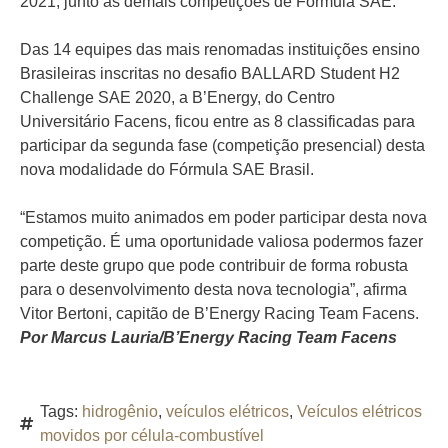
2021, junto às demais competições de Fórmula SAE.
Das 14 equipes das mais renomadas instituições ensino
Brasileiras inscritas no desafio BALLARD Student H2
Challenge SAE 2020, a B’Energy, do Centro
Universitário Facens, ficou entre as 8 classificadas para
participar da segunda fase (competição presencial) desta
nova modalidade do Fórmula SAE Brasil.
“Estamos muito animados em poder participar desta nova
competição. É uma oportunidade valiosa podermos fazer
parte deste grupo que pode contribuir de forma robusta
para o desenvolvimento desta nova tecnologia”, afirma
Vitor Bertoni, capitão de B’Energy Racing Team Facens.
Por Marcus Lauria/B’Energy Racing Team Facens
Tags:
hidrogênio
,
veículos elétricos
,
Veículos elétricos
movidos por célula-combustível