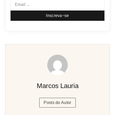
Inscreva~se
Marcos Lauria
Posts do Autor