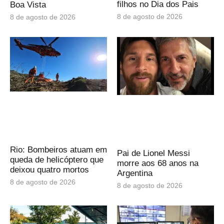
filhos no Dia dos Pais
Boa Vista
8 de agosto de 2026
8 de agosto de 2026
Rio: Bombeiros atuam em
Pai de Lionel Messi
queda de helicóptero que
morre aos 68 anos na
deixou quatro mortos
Argentina
8 de agosto de 2026
8 de agosto de 2026