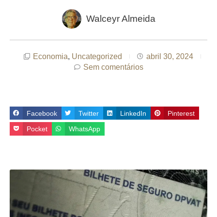
Walceyr Almeida
Economia
,
Uncategorized
abril 30, 2024
Sem comentários
Facebook
Twitter
LinkedIn
Pinterest
Pocket
WhatsApp