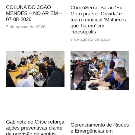
COLUNA DO JOÃO
ChocoSerra, Sarau ‘Eu
MENDES – NO AR EM –
Grito pra ser Ouvida’ e
07-08-2026
teatro musical ‘Mulheres
que Tecem’ em
7 de agosto de 2026
Teresópolis
7 de agosto de 2026
Gabinete de Crise reforça
Gerenciamento de Riscos
ações preventivas diante
e Emergências em
da previsão de ventos