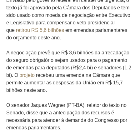
Enviado pelo governo federal em caráter de urgência, o
texto já foi aprovado pela Câmara dos Deputados e tem
sido usado como moeda de negociação entre Executivo
e Legislativo para compensar o veto presidencial
que
retirou RS 5,6 bilhões
em emendas parlamentares
do orçamento deste ano.
A negociação prevê que R$ 3,6 bilhões da arrecadação
do seguro obrigatório sejam usados para o pagamento
de emendas para deputados (R$2,4 bi) e senadores (1,2
bi). O
projeto
recebeu uma emenda na Câmara que
permite aumentar as despesas da União em R$ 15,7
bilhões neste ano.
O senador Jaques Wagner (PT-BA), relator do texto no
Senado, disse que a antecipação dos recursos é
necessária para atender à demanda do Congresso por
emendas parlamentares.