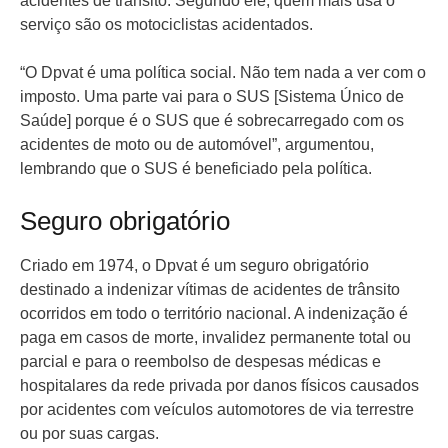
acidentes de trânsito. Segundo ele, quem mais usa o
serviço são os motociclistas acidentados.
“O Dpvat é uma política social. Não tem nada a ver com o
imposto. Uma parte vai para o SUS [Sistema Único de
Saúde] porque é o SUS que é sobrecarregado com os
acidentes de moto ou de automóvel”, argumentou,
lembrando que o SUS é beneficiado pela política.
Seguro obrigatório
Criado em 1974, o Dpvat é um seguro obrigatório
destinado a indenizar vítimas de acidentes de trânsito
ocorridos em todo o território nacional. A indenização é
paga em casos de morte, invalidez permanente total ou
parcial e para o reembolso de despesas médicas e
hospitalares da rede privada por danos físicos causados
por acidentes com veículos automotores de via terrestre
ou por suas cargas.