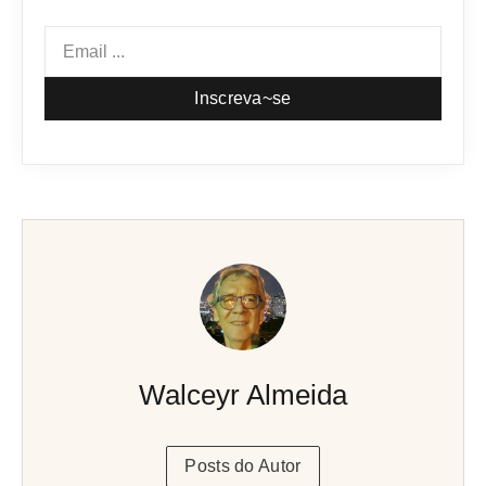
Inscreva~se
Walceyr Almeida
Posts do Autor