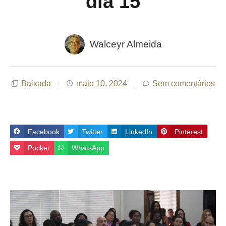
dia 15
Walceyr Almeida
Baixada
maio 10, 2024
Sem comentários
Facebook
Twitter
LinkedIn
Pinterest
Pocket
WhatsApp