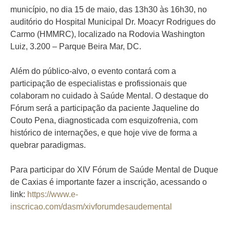
município, no dia 15 de maio, das 13h30 às 16h30, no
auditório do Hospital Municipal Dr. Moacyr Rodrigues do
Carmo (HMMRC), localizado na Rodovia Washington
Luiz, 3.200 – Parque Beira Mar, DC.
Além do público-alvo, o evento contará com a
participação de especialistas e profissionais que
colaboram no cuidado à Saúde Mental. O destaque do
Fórum será a participação da paciente Jaqueline do
Couto Pena, diagnosticada com esquizofrenia, com
histórico de internações, e que hoje vive de forma a
quebrar paradigmas.
Para participar do XIV Fórum de Saúde Mental de Duque
de Caxias é importante fazer a inscrição, acessando o
link:
https://www.e-
inscricao.com/dasm/xivforumdesaudemental