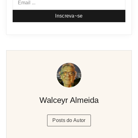
Inscreva~se
Walceyr Almeida
Posts do Autor