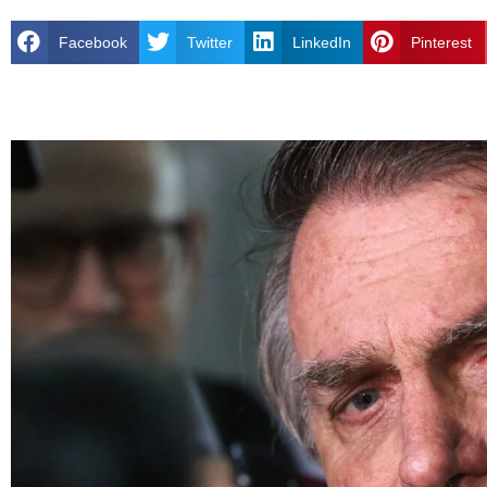
Facebook
Twitter
LinkedIn
Pinterest