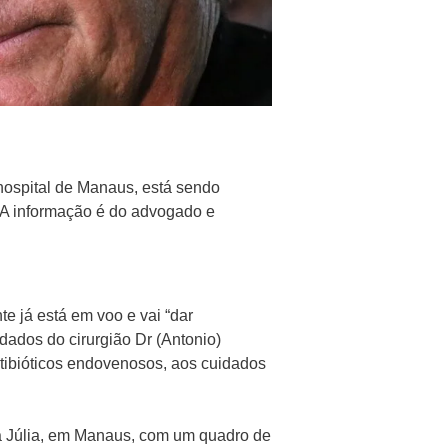
hospital de Manaus, está sendo
a. A informação é do advogado e
e já está em voo e vai “dar
dados do cirurgião Dr (Antonio)
tibióticos endovenosos, aos cuidados
ta Júlia, em Manaus, com um quadro de