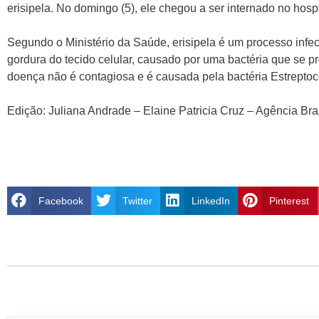
erisipela. No domingo (5), ele chegou a ser internado no hospi
Segundo o Ministério da Saúde, erisipela é um processo infec
gordura do tecido celular, causado por uma bactéria que se pr
doença não é contagiosa e é causada pela bactéria Estreptoc
Edição: Juliana Andrade – Elaine Patricia Cruz – Agência Bra
Facebook
Twitter
LinkedIn
Pinterest