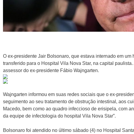
O ex-presidente Jair Bolsonaro, que estava internado em um 
transferido para o Hospital Vila Nova Star, na capital paulist
assessor do ex-presidente Fábio Wajngarten.
Wajngarten informou em suas redes sociais que o ex-president
seguimento ao seu tratamento de obstrução intestinal, aos cui
Macedo, bem como ao quadro infeccioso de erisipela, com an
da equipe de infectologia do hospital Vila Nova Star”.
Bolsonaro foi atendido no último sábado (4) no Hospital San