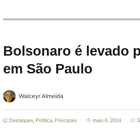
Bolsonaro é levado p
em São Paulo
Walceyr Almeida
Destaques
,
Política
,
Principais
maio 6, 2024
S