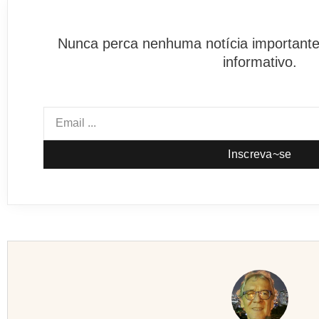
Nunca perca nenhuma notícia importante
informativo.
Inscreva~se