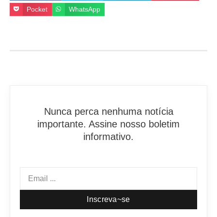
Pocket
WhatsApp
Nunca perca nenhuma notícia
importante. Assine nosso boletim
informativo.
Inscreva~se