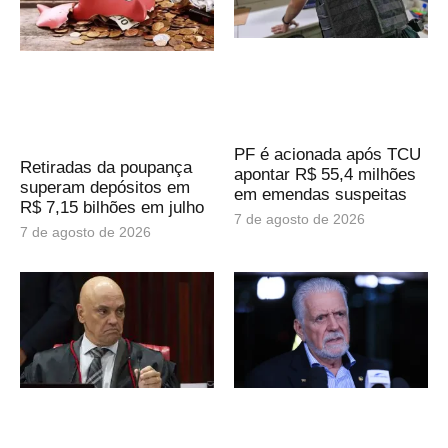
PF é acionada após TCU
Retiradas da poupança
apontar R$ 55,4 milhões
superam depósitos em
em emendas suspeitas
R$ 7,15 bilhões em julho
7 de agosto de 2026
7 de agosto de 2026