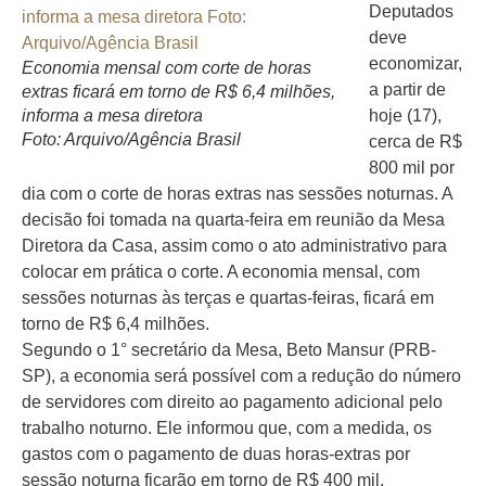
Deputados
deve
economizar,
Economia mensal com corte de horas
a partir de
extras ficará em torno de R$ 6,4 milhões,
informa a mesa diretora
hoje (17),
Foto: Arquivo/Agência Brasil
cerca de R$
800 mil por
dia com o corte de horas extras nas sessões noturnas. A
decisão foi tomada na quarta-feira em reunião da Mesa
Diretora da Casa, assim como o ato administrativo para
colocar em prática o corte. A economia mensal, com
sessões noturnas às terças e quartas-feiras, ficará em
torno de R$ 6,4 milhões.
Segundo o 1° secretário da Mesa, Beto Mansur (PRB-
SP), a economia será possível com a redução do número
de servidores com direito ao pagamento adicional pelo
trabalho noturno. Ele informou que, com a medida, os
gastos com o pagamento de duas horas-extras por
sessão noturna ficarão em torno de R$ 400 mil.