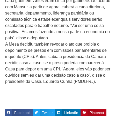
cada gabinete. Antes eram cinco por gabinete. De acordo
com Mansur, a partir de agora, caberá a cada diretoria,
secretaria, departamento, liderança partidária ou
comissão técnica estabelecer quais servidores serão
escalados para o trabalho noturno. “Vai ser uma coisa
positiva. Estamos fazendo a nossa parte na economia do
país”, disse o deputado.
A Mesa decidiu também revogar o ato que proibia o
depoimento de presos em comissões parlamentares de
inquérito (CPIs). Antes, cabia à presidência da Câmara
decidir, caso a caso, se o preso poderia comparecer à
Casa para depor em uma CPI. “Agora, eles vão poder ser
ouvidos sem eu dar uma decisão caso a caso”, disse o
presidente da Casa, Eduardo Cunha (PMDB-RJ).
Facebook
Twitter
LinkedIn
Pinterest