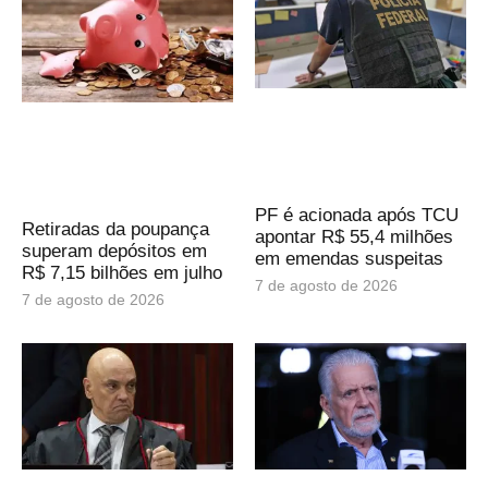
PF é acionada após TCU
Retiradas da poupança
apontar R$ 55,4 milhões
superam depósitos em
em emendas suspeitas
R$ 7,15 bilhões em julho
7 de agosto de 2026
7 de agosto de 2026