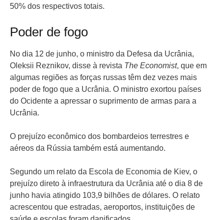
50% dos respectivos totais.
Poder de fogo
No dia 12 de junho, o ministro da Defesa da Ucrânia,
Oleksii Reznikov, disse à revista
The Economist
, que em
algumas regiões as forças russas têm dez vezes mais
poder de fogo que a Ucrânia. O ministro exortou países
do Ocidente a apressar o suprimento de armas para a
Ucrânia.
O prejuízo econômico dos bombardeios terrestres e
aéreos da Rússia também está aumentando.
Segundo um relato da Escola de Economia de Kiev, o
prejuízo direto à infraestrutura da Ucrânia até o dia 8 de
junho havia atingido 103,9 bilhões de dólares. O relato
acrescentou que estradas, aeroportos, instituições de
saúde e escolas foram danificados.