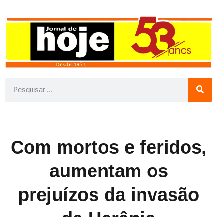
Com mortos e feridos,
aumentam os
prejuízos da invasão