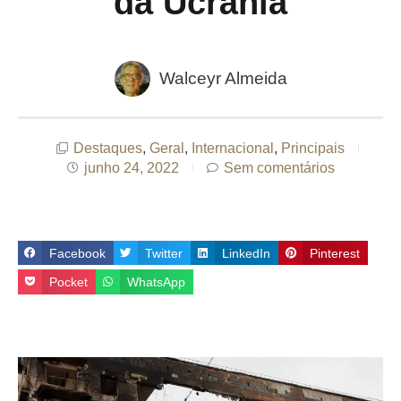
da Ucrânia
Walceyr Almeida
Destaques
,
Geral
,
Internacional
,
Principais
junho 24, 2022
Sem comentários
Facebook
Twitter
LinkedIn
Pinterest
Pocket
WhatsApp