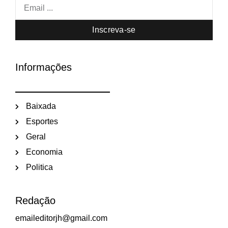
Inscreva-se
Informações
Baixada
Esportes
Geral
Economia
Politica
Redação
emaileditorjh@gmail.com