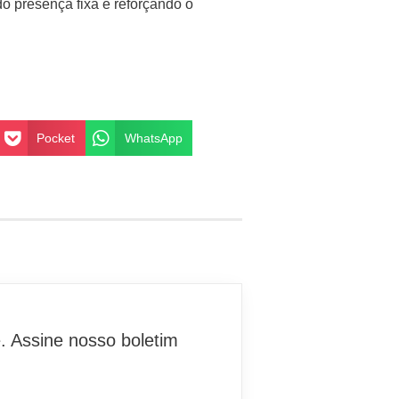
o presença fixa e reforçando o
Pocket
WhatsApp
. Assine nosso boletim