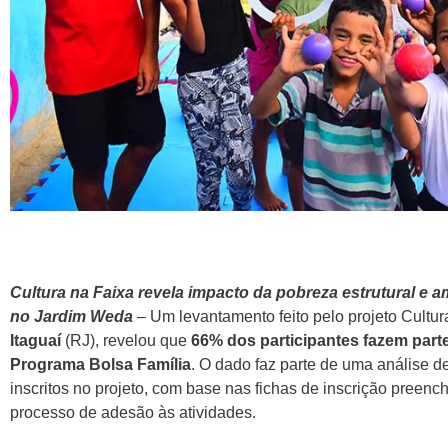
Cultura na Faixa revela impacto da pobreza estrutural e a
no Jardim Weda
– Um levantamento feito pelo projeto Cultur
Itaguaí
(RJ), revelou que
66% dos participantes fazem parte
Programa Bolsa Família
. O dado faz parte de uma análise d
inscritos no projeto, com base nas fichas de inscrição preen
processo de adesão às atividades.