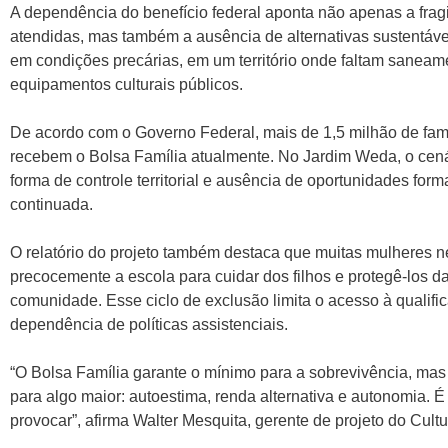
A dependência do benefício federal aponta não apenas a frag
atendidas, mas também a ausência de alternativas sustentáve
em condições precárias, em um território onde faltam saneame
equipamentos culturais públicos.
De acordo com o Governo Federal, mais de 1,5 milhão de famí
recebem o Bolsa Família atualmente. No Jardim Weda, o cená
forma de controle territorial e ausência de oportunidades form
continuada.
O relatório do projeto também destaca que muitas mulheres n
precocemente a escola para cuidar dos filhos e protegê-los
comunidade. Esse ciclo de exclusão limita o acesso à qualific
dependência de políticas assistenciais.
“O Bolsa Família garante o mínimo para a sobrevivência, mas 
para algo maior: autoestima, renda alternativa e autonomia. É
provocar”, afirma Walter Mesquita, gerente de projeto do Cultu