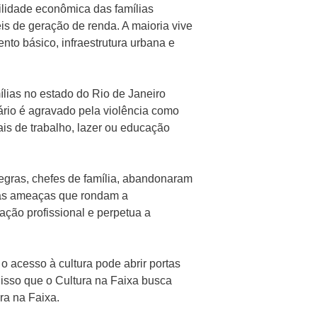
ilidade econômica das famílias
is de geração de renda. A maioria vive
nto básico, infraestrutura urbana e
lias no estado do Rio de Janeiro
rio é agravado pela violência como
ais de trabalho, lazer ou educação
egras, chefes de família, abandonaram
 das ameaças que rondam a
ação profissional e perpetua a
o acesso à cultura pode abrir portas
 isso que o Cultura na Faixa busca
ra na Faixa.