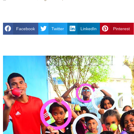
Facebook
Twitter
LinkedIn
Pinterest