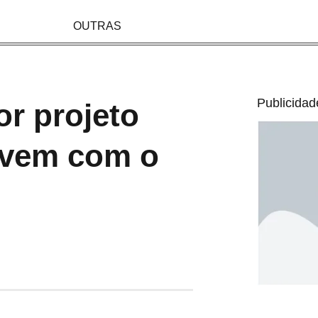
OUTRAS
Publicidad
or projeto
vivem com o