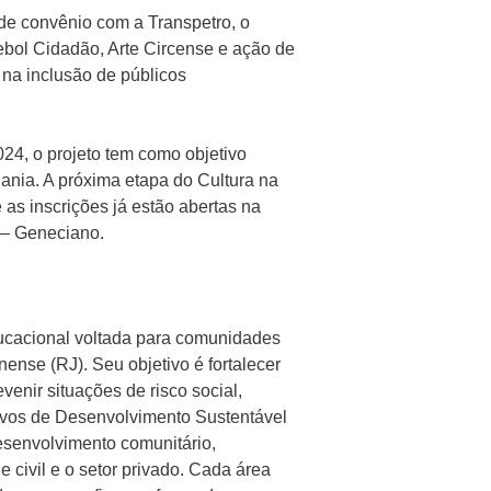
e convênio com a Transpetro, o
tebol Cidadão, Arte Circense e ação de
na inclusão de públicos
4, o projeto tem como objetivo
ania. A próxima etapa do Cultura na
as inscrições já estão abertas na
1 – Geneciano.
educacional voltada para comunidades
ense (RJ). Seu objetivo é fortalecer
enir situações de risco social,
tivos de Desenvolvimento Sustentável
esenvolvimento comunitário,
civil e o setor privado. Cada área