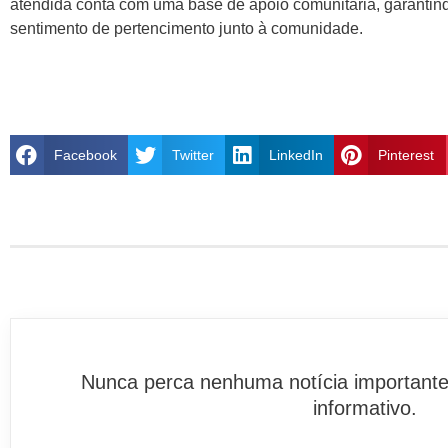
atendida conta com uma base de apoio comunitária, garantind
sentimento de pertencimento junto à comunidade.
Facebook
Twitter
LinkedIn
Pinterest
Nunca perca nenhuma notícia importante
informativo.