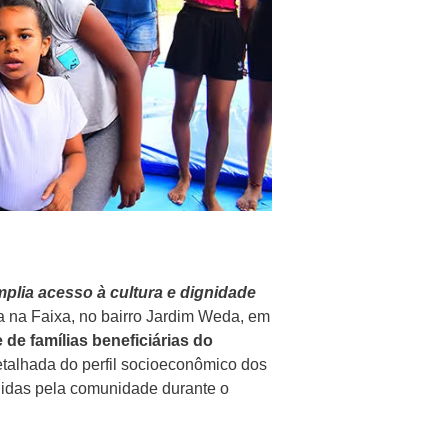
mplia acesso à cultura e dignidade
a na Faixa, no bairro Jardim Weda, em
 de famílias beneficiárias do
etalhada do perfil socioeconômico dos
chidas pela comunidade durante o