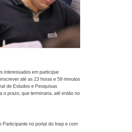
s interessados em participar
screver até as 23 horas e 59 minutos
ional de Estudos e Pesquisas
 o prazo, que terminaria, até então no
o Participante no portal do Inep e com