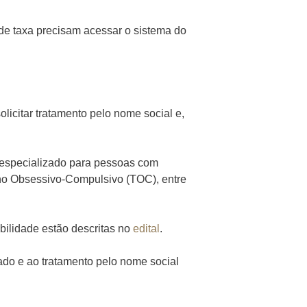
de taxa precisam acessar o sistema do
olicitar tratamento pelo nome social e,
 especializado para pessoas com
rno Obsessivo-Compulsivo (TOC), entre
bilidade estão descritas no
edital
.
zado e ao tratamento pelo nome social