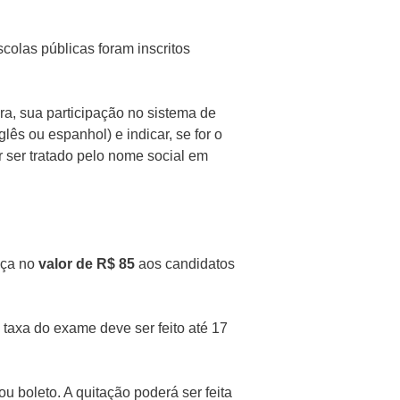
colas públicas foram inscritos
ira, sua participação no sistema de
lês ou espanhol) e indicar, se for o
 ser tratado pelo nome social em
nça no
valor de R$ 85
aos candidatos
taxa do exame deve ser feito até 17
u boleto. A quitação poderá ser feita