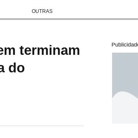
OUTRAS
Publicidad
nem terminam
a do