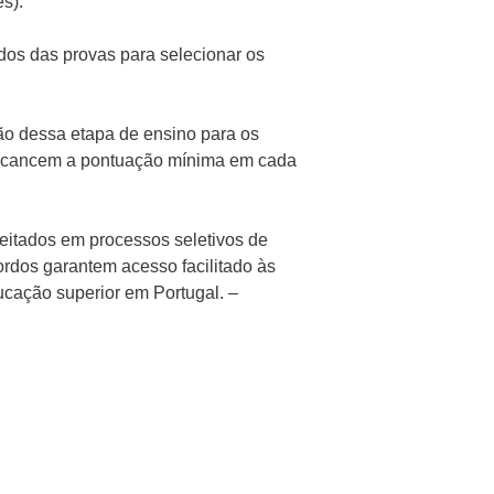
es).
ados das provas para selecionar os
são dessa etapa de ensino para os
alcancem a pontuação mínima em cada
eitados em processos seletivos de
ordos garantem acesso facilitado às
ucação superior em Portugal. –