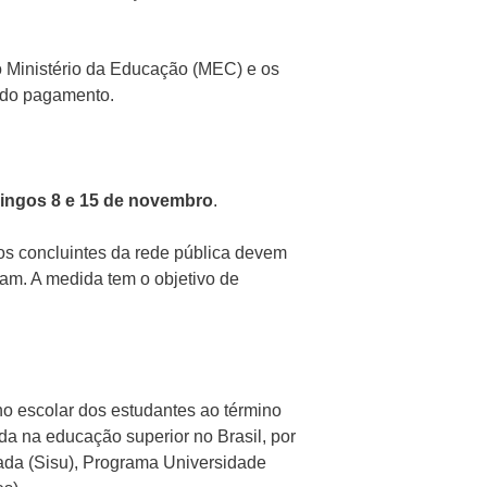
o Ministério da Educação (MEC) e os
s do pagamento.
ingos 8 e 15 de novembro
.
s concluintes da rede pública devem
dam. A medida tem o objetivo de
 escolar dos estudantes ao término
da na educação superior no Brasil, por
ada (Sisu), Programa Universidade