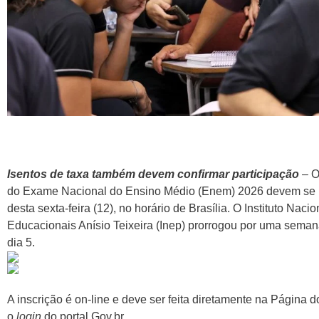
Isentos de taxa também devem confirmar participação
– O
do Exame Nacional do Ensino Médio (Enem) 2026 devem se in
desta sexta-feira (12), no horário de Brasília. O Instituto Nac
Educacionais Anísio Teixeira (Inep) prorrogou por uma semana
dia 5.
A inscrição é on-line e deve ser feita diretamente na Página d
o
login
do portal Gov.br.