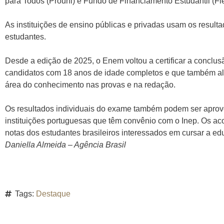
para Todos (Prouni) e Fundo de Financiamento Estudantil (Fi
As instituições de ensino públicas e privadas usam os result
estudantes.
Desde a edição de 2025, o Enem voltou a certificar a conclu
candidatos com 18 anos de idade completos e que também 
área do conhecimento nas provas e na redação.
Os resultados individuais do exame também podem ser aprov
instituições portuguesas que têm convênio com o Inep. Os ac
notas dos estudantes brasileiros interessados em cursar a ed
Daniella Almeida – Agência Brasil
Tags:
Destaque