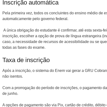
Inscrição automática
Pela primeira vez, todos os concluintes do ensino médio de es
automaticamente pelo governo federal.
A única obrigação do estudante é confirmar, até esta sexta-fe
inscrição, escolher a opção de prova de língua estrangeira (ing
caso, a necessidade de recursos de acessibilidade ou se quer
todas as fases do exame.
Taxa de inscrição
Após a inscrição, o sistema do Enem vai gerar a GRU Cobra
não isentos.
Com a prorrogação do período de inscrições, o pagamento da 
de junho.
A opções de pagamento são via Pix, cartão de crédito, débito o