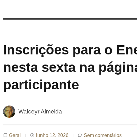
Inscrições para o E
nesta sexta na págin
participante
Walceyr Almeida
Geral
junho 12, 2026
Sem comentários