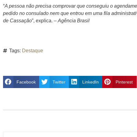
“
A pessoa não precisa comprovar que conseguiu o agendamen
pedido no consulado nem que entrou em uma fila administrati
de Cassação
”, explica. –
Agência Brasil
Tags:
Destaque
Facebook
Twitter
LinkedIn
Pinterest