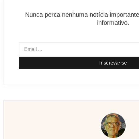
Nunca perca nenhuma notícia importante
informativo.
Inscreva~se