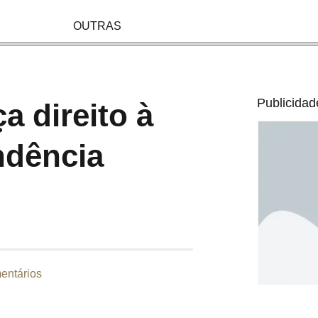
OUTRAS
Publicidad
ça direito à
ndência
entários