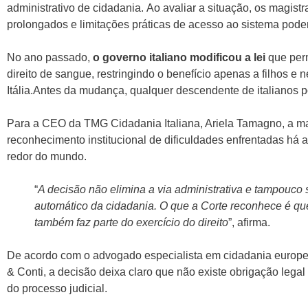
administrativo de cidadania. Ao avaliar a situação, os magis
prolongados e limitações práticas de acesso ao sistema podem j
No ano passado,
o governo italiano modificou a lei
que perm
direito de sangue, restringindo o benefício apenas a filhos e
Itália.Antes da mudança, qualquer descendente de italianos p
Para a CEO da TMG Cidadania Italiana, Ariela Tamagno, a ma
reconhecimento institucional de dificuldades enfrentadas há
redor do mundo.
“
A decisão não elimina a via administrativa e tampouco 
automático da cidadania. O que a Corte reconhece é qu
também faz parte do exercício do direito
”, afirma.
De acordo com o advogado especialista em cidadania europei
& Conti, a decisão deixa claro que não existe obrigação legal 
do processo judicial.