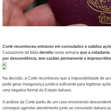
Corte reconheceu entraves em consulados e validou açõe
Cassazione da Itália
decidiu
nesta semana
que a cidadania 
por descendência, tem caráter permanente e imprescritíve
Na decisão, a Corte reconheceu que a impossibilidade de ac
pode gerar insegurança jurídica suficiente para legitimar aç
uma negativa formal do Estado italiano.
A análise da Corte partiu de um caso envolvendo descendente
conseguir agendar atendimento junto ao consulado italiano p