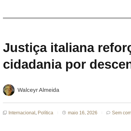
Justiça italiana refor
cidadania por desce
Walceyr Almeida
Internacional
,
Política
maio 16, 2026
Sem com