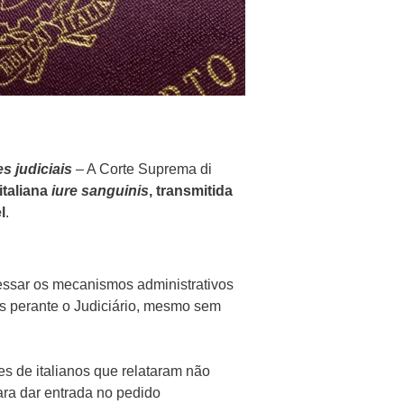
s judiciais
– A Corte Suprema di
italiana
iure sanguinis
, transmitida
l
.
essar os mecanismos administrativos
ões perante o Judiciário, mesmo sem
s de italianos que relataram não
ara dar entrada no pedido