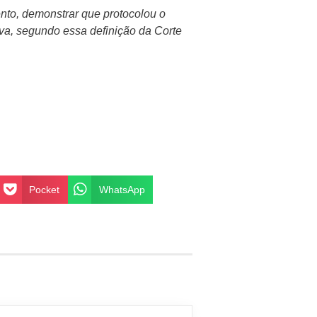
to, demonstrar que protocolou o
va, segundo essa definição da Corte
Pocket
WhatsApp