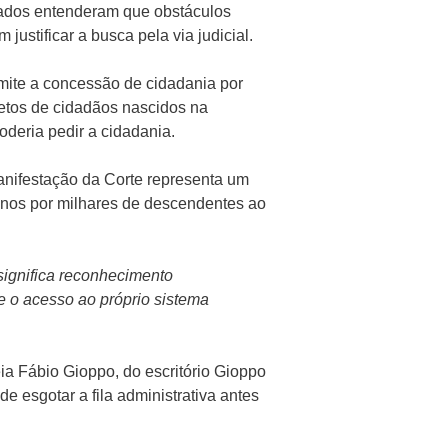
trados entenderam que obstáculos
ustificar a busca pela via judicial.
ite a concessão de cidadania por
 netos de cidadãos nascidos na
oderia pedir a cidadania.
nifestação da Corte representa um
 anos por milhares de descendentes ao
significa reconhecimento
e o acesso ao próprio sistema
a Fábio Gioppo, do escritório Gioppo
de esgotar a fila administrativa antes