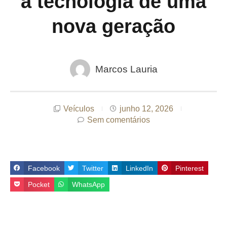
a tecnologia de uma
nova geração
Marcos Lauria
Veículos
junho 12, 2026
Sem comentários
Facebook
Twitter
LinkedIn
Pinterest
Pocket
WhatsApp