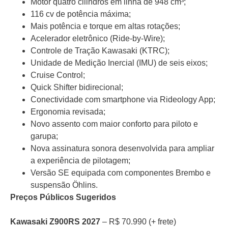
Motor quatro cilindros em linha de 948 cm³;
116 cv de potência máxima;
Mais potência e torque em altas rotações;
Acelerador eletrônico (Ride-by-Wire);
Controle de Tração Kawasaki (KTRC);
Unidade de Medição Inercial (IMU) de seis eixos;
Cruise Control;
Quick Shifter bidirecional;
Conectividade com smartphone via Rideology App;
Ergonomia revisada;
Novo assento com maior conforto para piloto e
garupa;
Nova assinatura sonora desenvolvida para ampliar
a experiência de pilotagem;
Versão SE equipada com componentes Brembo e
suspensão Öhlins.
Preços Públicos Sugeridos
Kawasaki Z900RS 2027
– R$ 70.990 (+ frete)