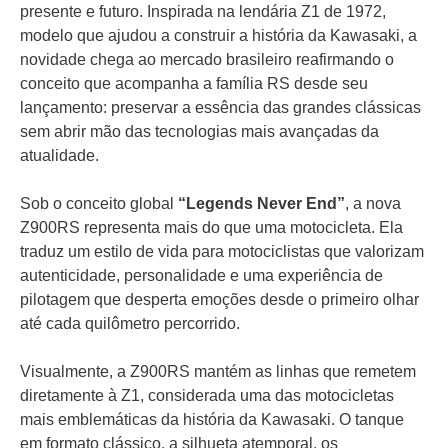
presente e futuro. Inspirada na lendária Z1 de 1972,
modelo que ajudou a construir a história da Kawasaki, a
novidade chega ao mercado brasileiro reafirmando o
conceito que acompanha a família RS desde seu
lançamento: preservar a essência das grandes clássicas
sem abrir mão das tecnologias mais avançadas da
atualidade.
Sob o conceito global
“Legends Never End”
, a nova
Z900RS representa mais do que uma motocicleta. Ela
traduz um estilo de vida para motociclistas que valorizam
autenticidade, personalidade e uma experiência de
pilotagem que desperta emoções desde o primeiro olhar
até cada quilômetro percorrido.
Visualmente, a Z900RS mantém as linhas que remetem
diretamente à Z1, considerada uma das motocicletas
mais emblemáticas da história da Kawasaki. O tanque
em formato clássico, a silhueta atemporal, os