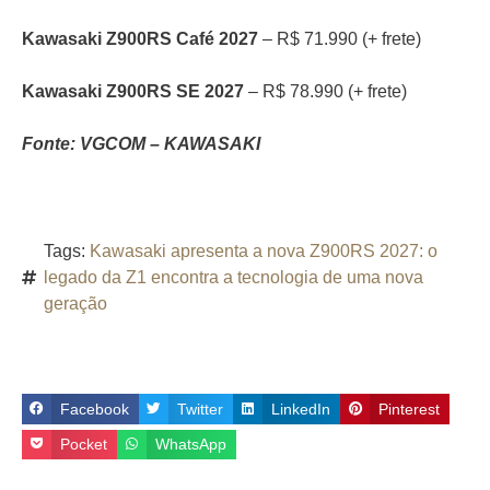
Kawasaki Z900RS Café 2027
– R$ 71.990 (+ frete)
Kawasaki Z900RS SE 2027
– R$ 78.990 (+ frete)
Fonte: VGCOM – KAWASAKI
Tags:
Kawasaki apresenta a nova Z900RS 2027: o
legado da Z1 encontra a tecnologia de uma nova
geração
Facebook
Twitter
LinkedIn
Pinterest
Pocket
WhatsApp