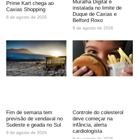
Muralha Digital é
Prime Kart chega ao
instalada no limite de
Caxias Shopping
Duque de Caxias e
8 de agosto de 2026
Belford Roxo
8 de agosto de 2026
Fim de semana tem
Controle do colesterol
previsão de vendaval no
deve começar na
Sudeste e geada no Sul
infância, alerta
cardiologista
8 de agosto de 2026
8 de agosto de 2026