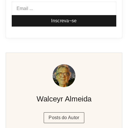
Inscreva~se
Walceyr Almeida
Posts do Autor