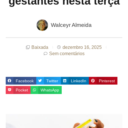
gestantes nesta terça
Walceyr Almeida
Baixada
dezembro 16, 2025
Sem comentários
Facebook
Twitter
LinkedIn
Pinterest
Pocket
WhatsApp