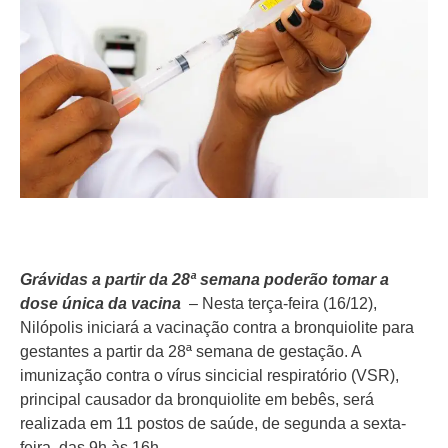
Grávidas a partir da 28ª semana poderão tomar a
dose única da vacina
– Nesta terça-feira (16/12),
Nilópolis iniciará a vacinação contra a bronquiolite para
gestantes a partir da 28ª semana de gestação. A
imunização contra o vírus sincicial respiratório (VSR),
principal causador da bronquiolite em bebês, será
realizada em 11 postos de saúde, de segunda a sexta-
feira, das 9h às 16h.