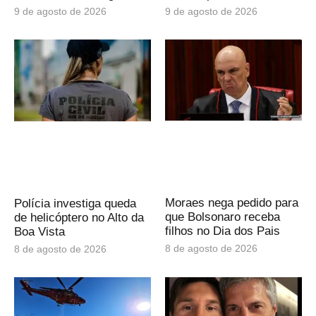
9 de agosto de 2026
9 de agosto de 2026
Moraes nega pedido para
Polícia investiga queda
que Bolsonaro receba
de helicóptero no Alto da
filhos no Dia dos Pais
Boa Vista
8 de agosto de 2026
8 de agosto de 2026