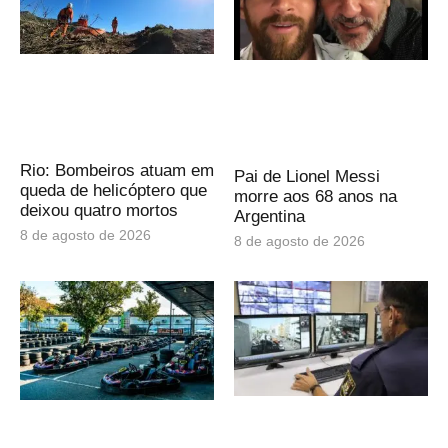
Rio: Bombeiros atuam em
Pai de Lionel Messi
queda de helicóptero que
morre aos 68 anos na
deixou quatro mortos
Argentina
8 de agosto de 2026
8 de agosto de 2026