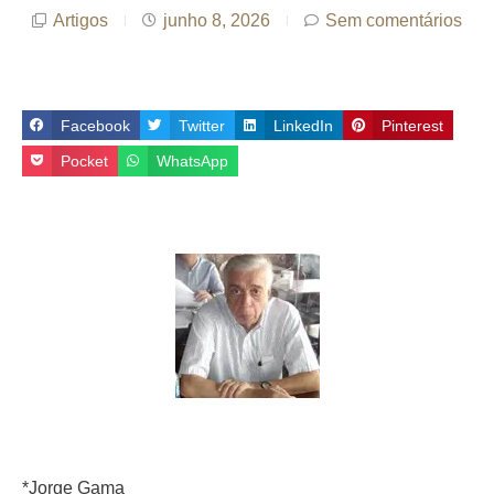
Artigos
junho 8, 2026
Sem comentários
Facebook
Twitter
LinkedIn
Pinterest
Pocket
WhatsApp
*Jorge Gama