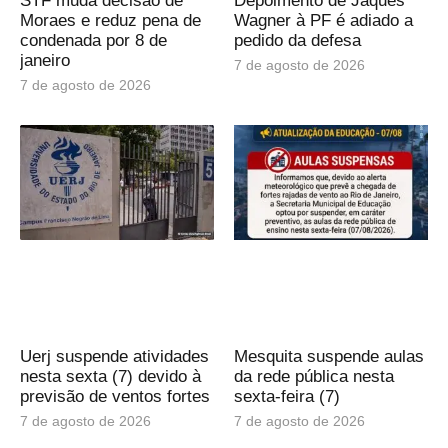
STF muda decisão de
Depoimento de Jaques
Moraes e reduz pena de
Wagner à PF é adiado a
condenada por 8 de
pedido da defesa
janeiro
7 de agosto de 2026
7 de agosto de 2026
Uerj suspende atividades
Mesquita suspende aulas
nesta sexta (7) devido à
da rede pública nesta
previsão de ventos fortes
sexta-feira (7)
7 de agosto de 2026
7 de agosto de 2026