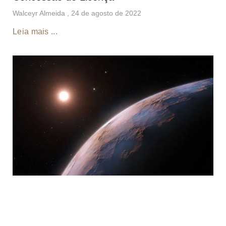
Walceyr Almeida
24 de agosto de 2022
Leia mais ...