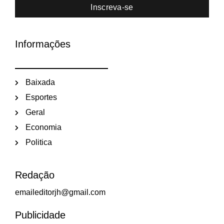
Inscreva-se
Informações
Baixada
Esportes
Geral
Economia
Politica
Redação
emaileditorjh@gmail.com
Publicidade