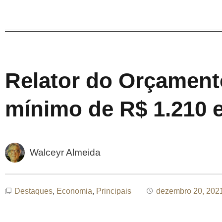
Relator do Orçamento
mínimo de R$ 1.210 
Walceyr Almeida
Destaques
,
Economia
,
Principais
dezembro 20, 202