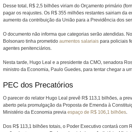
Desse total, R$ 2,5 bilhões viriam do Orçamento primário (for
pagar os reajustes. Os R$ 355 milhões restantes sairiam da em
aumento da contribuição da União para a Previdência dos ser
O documento não informa que categorias serão atendidas. No e
Bolsonaro tinha prometido
aumentos salariais
para policiais f
agentes penitenciários.
Nesta tarde, Hugo Leal e a presidente da CMO, senadora Ro
ministro da Economia, Paulo Guedes, para tentar chegar a um
PEC dos Precatórios
O parecer do relator Hugo Leal prevê R$ 113,1 bilhões, a pre
aberto pela promulgação da Proposta de Emenda à Constituiç
Ministério da Economia previa
espaço de R$ 106,1 bilhões
.
Dos R$ 113,1 bilhões totais, o Poder Executivo contará com R