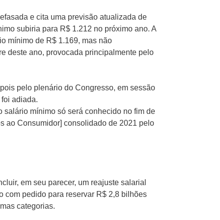
efasada e cita uma previsão atualizada de
nimo subiria para R$ 1.212 no próximo ano. A
ário mínimo de R$ 1.169, mas não
re deste ano, provocada principalmente pelo
epois pelo plenário do Congresso, em sessão
foi adiada.
o salário mínimo só será conhecido no fim de
ços ao Consumidor] consolidado de 2021 pelo
cluir, em seu parecer, um reajuste salarial
o com pedido para reservar R$ 2,8 bilhões
umas categorias.