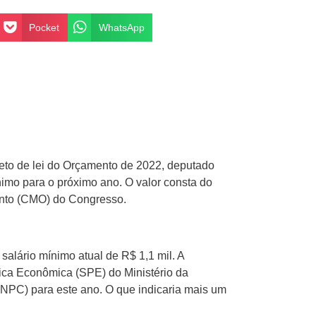
Pocket
WhatsApp
ojeto de lei do Orçamento de 2022, deputado
nimo para o próximo ano. O valor consta do
ento (CMO) do Congresso.
alário mínimo atual de R$ 1,1 mil. A
ítica Econômica (SPE) do Ministério da
NPC) para este ano. O que indicaria mais um