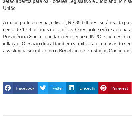
serão abertos para os Poderes Legislativo e Judiciário, Minis
União.
A maior parte do espaço fiscal, R$ 89 bilhões, será usada par
cerca de 17,9 milhões de famílias. O restante será usado para 
Previdência Social, que também segue o INPC e cuja estimat
inflação. O espaço fiscal também viabilizará o reajuste do s
assistência social, como o Benefício de Prestação Continuad
Facebook
Twitter
LinkedIn
Pinterest