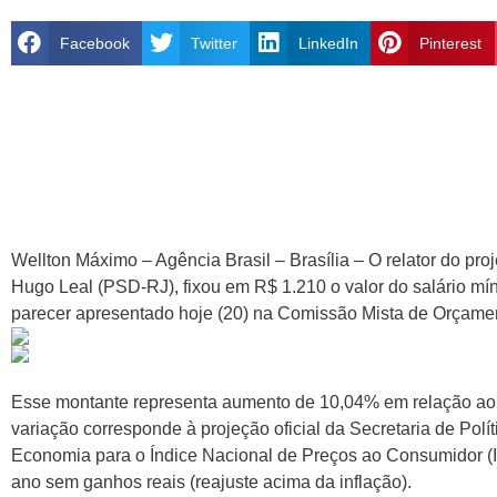
Facebook
Twitter
LinkedIn
Pinterest
Wellton Máximo – Agência Brasil – Brasília – O relator do pr
Hugo Leal (PSD-RJ), fixou em R$ 1.210 o valor do salário mí
parecer apresentado hoje (20) na Comissão Mista de Orçam
Esse montante representa aumento de 10,04% em relação ao s
variação corresponde à projeção oficial da Secretaria de Pol
Economia para o Índice Nacional de Preços ao Consumidor (I
ano sem ganhos reais (reajuste acima da inflação).