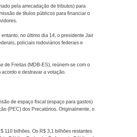
mado pela arrecadação de tributos) para
issão de títulos públicos para financiar o
vidores.
ntanto, no último dia 14, o presidente Jair
ederais, policiais rodoviários federais e
se de Freitas (MDB-ES), reúnem-se com o
 acordo e destravar a votação.
visão de espaço fiscal (espaço para gastos)
ão (PEC) dos Precatórios. Originalmente, o
$ 110 bilhões. Os R$ 3,1 bilhões restantes