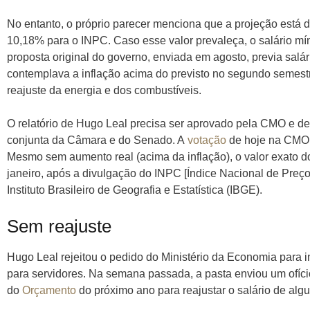
No entanto, o próprio parecer menciona que a projeção está d
10,18% para o INPC. Caso esse valor prevaleça, o salário mí
proposta original do governo, enviada em agosto, previa sal
contemplava a inflação acima do previsto no segundo semest
reajuste da energia e dos combustíveis.
O relatório de Hugo Leal precisa ser aprovado pela CMO e d
conjunta da Câmara e do Senado. A
votação
de hoje na CMO 
Mesmo sem aumento real (acima da inflação), o valor exato d
janeiro, após a divulgação do INPC [Índice Nacional de Pre
Instituto Brasileiro de Geografia e Estatística (IBGE).
Sem reajuste
Hugo Leal rejeitou o pedido do Ministério da Economia para in
para servidores. Na semana passada, a pasta enviou um ofíci
do
Orçamento
do próximo ano para reajustar o salário de alg