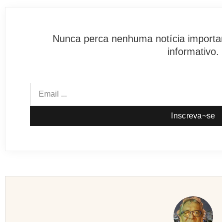
Nunca perca nenhuma notícia importan
informativo.
Inscreva~se