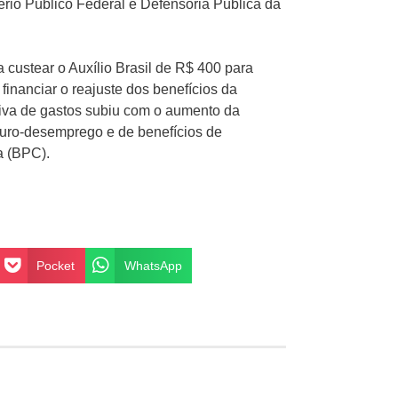
tério Público Federal e Defensoria Pública da
a custear o Auxílio Brasil de R$ 400 para
financiar o reajuste dos benefícios da
iva de gastos subiu com o aumento da
eguro-desemprego e de benefícios de
a (BPC).
Pocket
WhatsApp