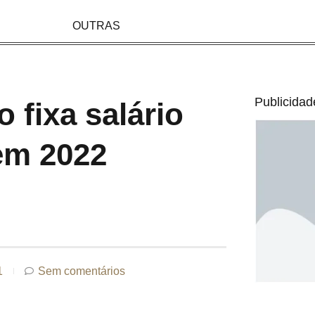
OUTRAS
Publicidad
 fixa salário
em 2022
1
Sem comentários