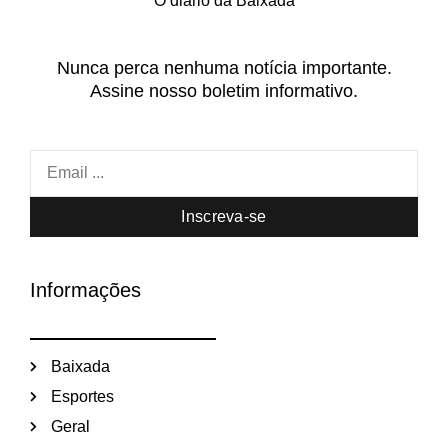
O diário da Baixada
Nunca perca nenhuma notícia importante.
Assine nosso boletim informativo.
Inscreva-se
Informações
Baixada
Esportes
Geral