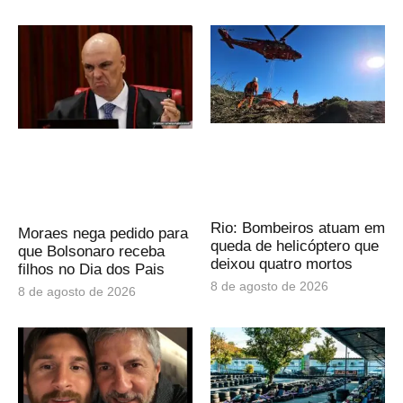
Rio: Bombeiros atuam em
Moraes nega pedido para
queda de helicóptero que
que Bolsonaro receba
deixou quatro mortos
filhos no Dia dos Pais
8 de agosto de 2026
8 de agosto de 2026