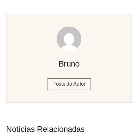
Bruno
Posts do Autor
Notícias Relacionadas