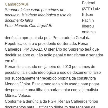
Federal
(STF) Luiz
Senador foi acusado por crimes de
Edson
peculato, falsidade ideológica e uso de
documento falso
Fachin
Foto: Marcelo Camargo/ABr
liberou
ontem a
denúncia apresentada pela Procuradoria Geral da
República contra o presidente do Senado, Renan
Calheiros (PMDB-AL). O plenário do Supremo terá que
decidir se abre ou não ação penal e transforma o senador
em réu.
Renan foi acusado em janeiro de 2013 por crimes de
peculato, falsidade ideológica e uso de documento falso
por supostamente ter recebido propina da construtora
Mendes Júnior. Essa grana teria sido usada para pagar
despesas de uma filha do parlamentar com a jornalista
Mônica Veloso.
Conforme a denúncia da PGR, Renan Calheiros forjou
documentos para justificar o dinheiro que recebeu da