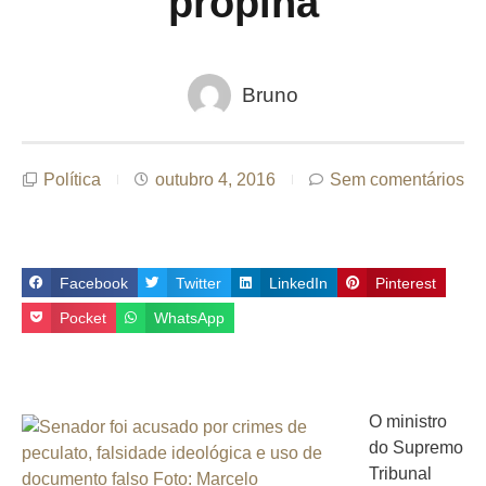
propina
Bruno
Política
outubro 4, 2016
Sem comentários
Facebook
Twitter
LinkedIn
Pinterest
Pocket
WhatsApp
O ministro
do Supremo
Tribunal