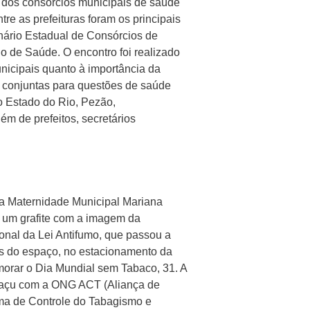
o dos consórcios municipais de saúde
tre as prefeituras foram os principais
nário Estadual de Consórcios de
o de Saúde. O encontro foi realizado
unicipais quanto à importância da
s conjuntas para questões de saúde
o Estado do Rio, Pezão,
ém de prefeitos, secretários
 Maternidade Municipal Mariana
um grafite com a imagem da
al da Lei Antifumo, que passou a
s do espaço, no estacionamento da
morar o Dia Mundial sem Tabaco, 31. A
guaçu com a ONG ACT (Aliança de
ma de Controle do Tabagismo e