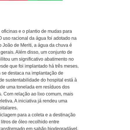
 oficinas e o plantio de mudas para
 uso racional da água foi adotado na
 João de Meriti, a água da chuva é
s gerais. Além disso, um conjunto de
itou um significativo abatimento no
de que foi implantado há três meses.
 se destaca na implantação de
e sustentabilidade do hospital está à
s de uma tonelada em resíduos dos
s. Com relação ao lixo comum, mais
etiva. A iniciativa já rendeu uma
italares.
clagem para a coleta e a destinação
itros de óleo recolhido entre
 transformado em sabão biodegradável.