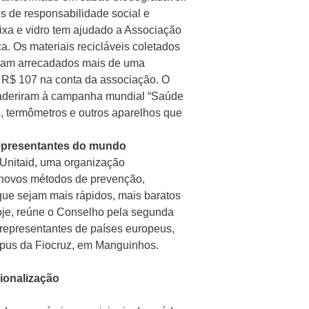
 de responsabilidade social e
aixa e vidro tem ajudado a Associação
. Os materiais recicláveis coletados
foram arrecadados mais de uma
e R$ 107 na conta da associação. O
a aderiram à campanha mundial “Saúde
, termômetros e outros aparelhos que
representantes do mundo
 Unitaid, uma organização
 novos métodos de prevenção,
 que sejam mais rápidos, mais baratos
oje, reúne o Conselho pela segunda
m representantes de países europeus,
mpus da Fiocruz, em Manguinhos.
ionalização