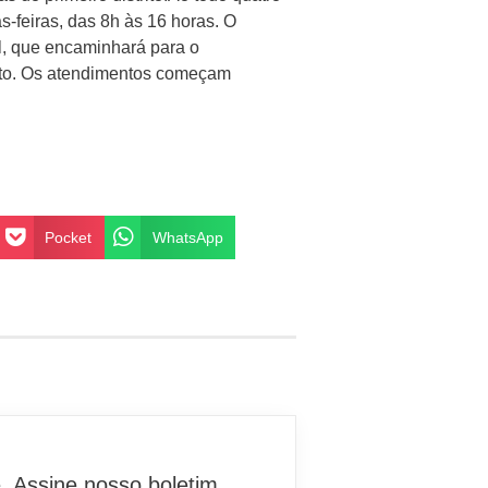
as-feiras, das 8h às 16 horas. O
l, que encaminhará para o
ento. Os atendimentos começam
Pocket
WhatsApp
. Assine nosso boletim