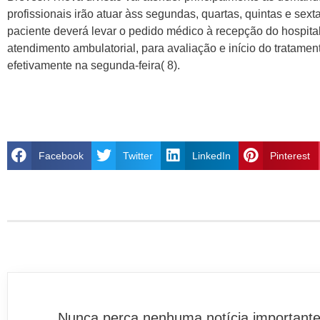
profissionais irão atuar àss segundas, quartas, quintas e sext
paciente deverá levar o pedido médico à recepção do hospita
atendimento ambulatorial, para avaliação e início do tratam
efetivamente na segunda-feira( 8).
Facebook
Twitter
LinkedIn
Pinterest
Nunca perca nenhuma notícia importante