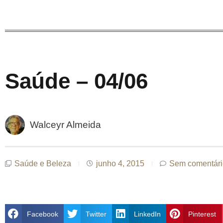
Saúde – 04/06
Walceyr Almeida
Saúde e Beleza
junho 4, 2015
Sem comentári
Facebook
Twitter
LinkedIn
Pinterest