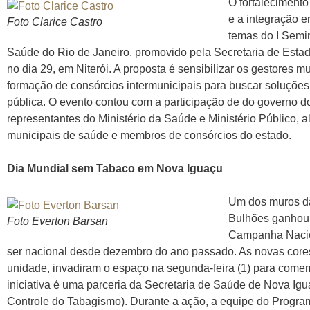
O fortaleciment
e a integração en
Foto Clarice Castro
temas do I Semi
Saúde do Rio de Janeiro, promovido pela Secretaria de Estad
no dia 29, em Niterói. A proposta é sensibilizar os gestores m
formação de consórcios intermunicipais para buscar soluçõe
pública. O evento contou com a participação de do governo d
representantes do Ministério da Saúde e Ministério Público, al
municipais de saúde e membros de consórcios do estado.
Dia Mundial sem Tabaco em Nova Iguaçu
Um dos muros da
Bulhões ganhou 
Foto Everton Barsan
Campanha Nacion
ser nacional desde dezembro do ano passado. As novas core
unidade, invadiram o espaço na segunda-feira (1) para come
iniciativa é uma parceria da Secretaria de Saúde de Nova I
Controle do Tabagismo). Durante a ação, a equipe do Progra