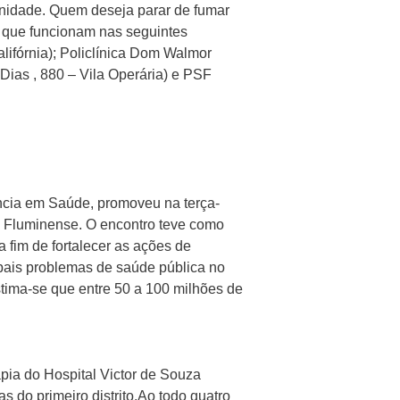
unidade. Quem deseja parar de fumar
 que funcionam nas seguintes
ifórnia); Policlínica Dom Walmor
Dias , 880 – Vila Operária) e PSF
ância em Saúde, promoveu na terça-
da Fluminense. O encontro teve como
 fim de fortalecer as ações de
pais problemas de saúde pública no
ima-se que entre 50 a 100 milhões de
pia do Hospital Victor de Souza
 do primeiro distrito.Ao todo quatro