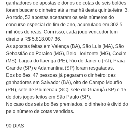
ganhadores de apostas e donos de cotas de seis bolões
foram buscar o dinheiro até a manhã desta quinta-feira, 3.
Ao todo, 52 apostas acertaram os seis números do
concurso especial de fim de ano, acumulado em 302,5
milhões de reais. Com isso, cada jogo vencedor tem
direito a R$ 5.818.007,36.
As apostas feitas em Valença (BA), São Luis (MA), São
Sebastião do Paraíso (MG), Belo Horizonte (MG), Coxim
(MS), Lagoa do Itaenga (PE), Rio de Janeiro (RJ), Praia
Grande (SP) e Adamantina (SP) foram resgatadas.
Dos bolões, 47 pessoas já pegaram o dinheiro: dez
ganhadores em Salvador (BA), oito de Campo Mourão
(PR), sete de Blumenau (SC), sete do Guarujá (SP) e 15
de dois jogos feitos em São Paulo (SP).
No caso dos seis bolões premiados, o dinheiro é dividido
pelo número de cotas vendidas.
90 DIAS