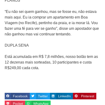
PLANOS
“Eu não sei quem ganhou, mas se fosse eu, não estava
mais aqui. Eu ia comprar um apartamento em Boa
Viagem (no Recife), pertinho da praia, e ia morar lá. Vou
fazer uma fé para ver se ganho”, disse um apostador que
não ganhou mas vai continuar tentando.
DUPLA SENA
Está acumulada em R$ 7,8 milhões, nosso bolão tem as
12 dezenas mais sorteadas, 10 participantes e custa
R$249,00 cada cota.
Facebook
Twitter
LinkedIn
Pinterest
Pocket
WhatsApp