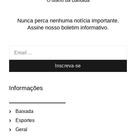
O diário da Baixada
Nunca perca nenhuma notícia importante.
Assine nosso boletim informativo.
Inscreva-se
Informações
Baixada
Esportes
Geral